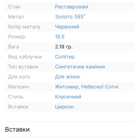
Стан
Реставровані
Метал
Золото 585˚
Колір металу
Червоний
Розмір
19.5
Вага
2.19 гр.
Вид каблучки
Солітер
Тип вставки
Синтетичне каміння
Для кого
Для жінок
Магазин
Житомир, Небесної Сотні
Стиль
Класичний
Вставки
Циркон
Вставки