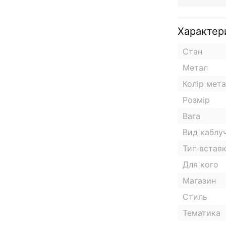
Характер
Стан
Метал
Колір мет
Розмір
Вага
Вид каблу
Тип встав
Для кого
Магазин
Стиль
Тематика