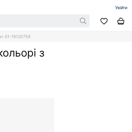
Увійти
а» 01-19120758
кольорі з