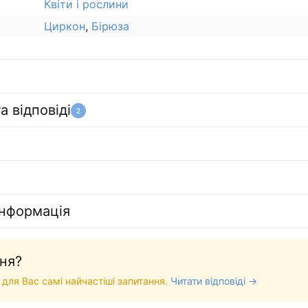
Квіти і рослини
Циркон
,
Бірюза
а відповіді
2
інформація
ня?
 для Вас самі найчастіші запитання.
Читати відповіді →