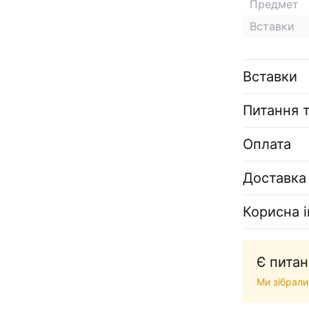
Предмет
Вставки
Вставки
Питання т
Оплата
Доставка
Корисна 
Є питан
Ми зібрали