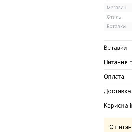
Магазин
Стиль
Вставки
Вставки
Питання т
Оплата
Доставка
Корисна 
Є питан