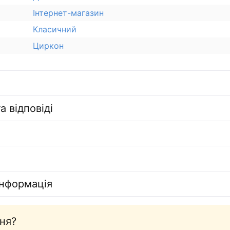
Інтернет-магазин
Класичний
Циркон
а відповіді
інформація
ня?