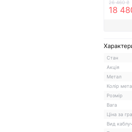
26 460 ₴
18 48
Характер
Стан
Акція
Метал
Колір мет
Розмір
Вага
Ціна за гр
Вид каблу