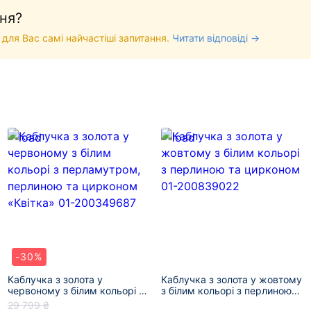
ня?
 для Вас самі найчастіші запитання.
Читати відповіді →
-30%
Каблучка з золота у
Каблучка з золота у жовтому
червоному з білим кольорі з
з білим кольорі з перлиною
перламутром, перлиною та
та цирконом 01-200839022
29 799 ₴