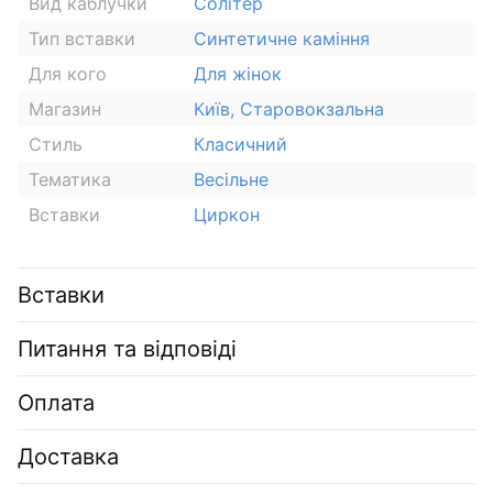
Вид каблучки
Солітер
Тип вставки
Синтетичне каміння
Для кого
Для жінок
Магазин
Київ, Старовокзальна
Стиль
Класичний
Тематика
Весільне
Вставки
Циркон
Вставки
Питання та відповіді
Оплата
Доставка