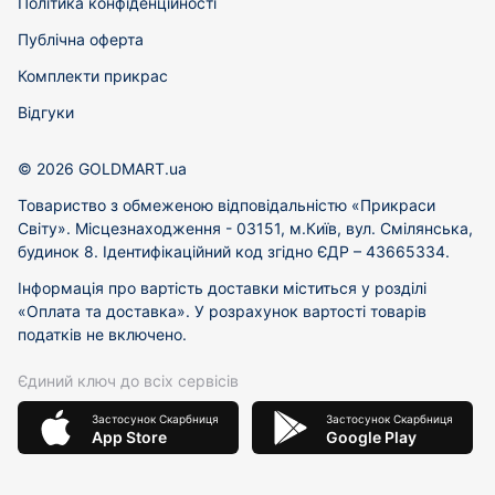
Політика конфіденційності
Публічна оферта
Комплекти прикрас
Відгуки
© 2026 GOLDMART.ua
Товариство з обмеженою відповідальністю «Прикраси
Світу». Місцезнаходження - 03151, м.Київ, вул. Смілянська,
будинок 8. Ідентифікаційний код згідно ЄДР – 43665334.
Інформація про вартість доставки міститься у розділі
«Оплата та доставка». У розрахунок вартості товарів
податків не включено.
Єдиний ключ до всіх сервісів
Застосунок Скарбниця
Застосунок Скарбниця
App Store
Google Play