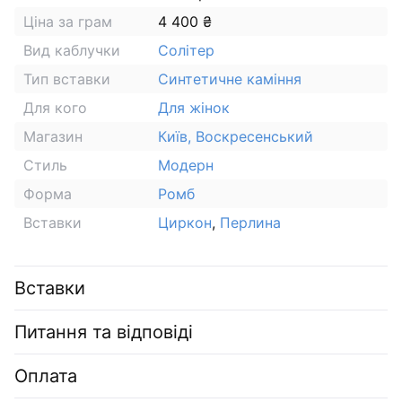
Ціна за грам
4 400 ₴
Вид каблучки
Солітер
Тип вставки
Синтетичне каміння
Для кого
Для жінок
Магазин
Київ, Воскресенський
Стиль
Модерн
Форма
Ромб
Вставки
Циркон
,
Перлина
Вставки
Питання та відповіді
Оплата