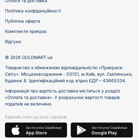
Оплата та доставка
Політика конфіденційності
Публічна оферта
Комплекти прикрас
Відгуки
© 2026 GOLDMART.ua
Товариство з обмеженою відповідальністю «Прикраси
Світу». Місцезнаходження - 03151, м.Київ, вул. Смілянська,
будинок 8. Ідентифікаційний код згідно ЄДР – 43665334.
Інформація про вартість доставки міститься у розділі
«Оплата та доставка». У розрахунок вартості товарів
податків не включено.
Єдиний ключ до всіх сервісів
Застосунок Скарбниця
Застосунок Скарбниця
App Store
Google Play