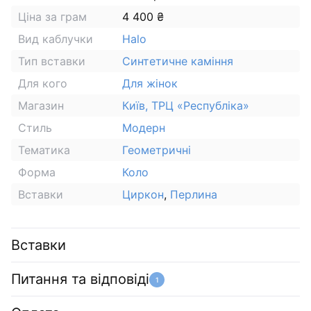
Ціна за грам
4 400 ₴
Вид каблучки
Halo
Тип вставки
Синтетичне каміння
Для кого
Для жінок
Магазин
Київ, ТРЦ «Республіка»
Стиль
Модерн
Тематика
Геометричні
Форма
Коло
Вставки
Циркон
,
Перлина
Вставки
Питання та відповіді
1