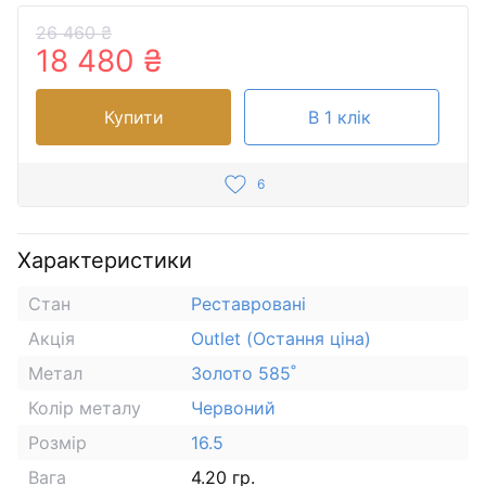
26 460 ₴
18 480 ₴
Купити
В 1 клік
6
Характеристики
Стан
Реставровані
Акція
Outlet (Остання ціна)
Метал
Золото 585˚
Колір металу
Червоний
Розмір
16.5
Вага
4.20 гр.