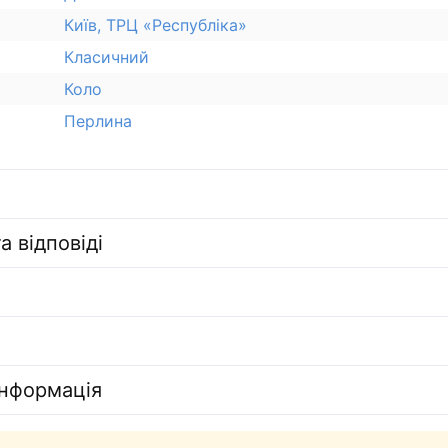
Київ, ТРЦ «Республіка»
Класичний
Коло
Перлина
а відповіді
інформація