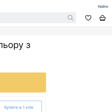
Увійти
льору з
Купити в 1 клік