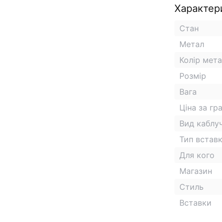
Характер
Стан
Метал
Колір мет
Розмір
Вага
Ціна за гр
Вид каблу
Тип встав
Для кого
Магазин
Стиль
Вставки