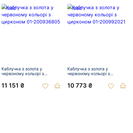
Каблучка з золота у
Каблучка з золота у
червоному кольорі з
червоному кольорі з
цирконом 01-200936805
цирконом 01-200992021
11 151 ₴
10 773 ₴