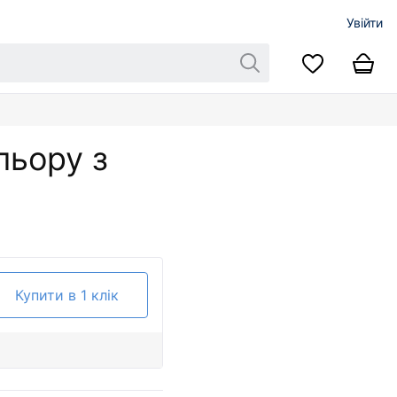
Увійти
льору з
Купити в 1 клік