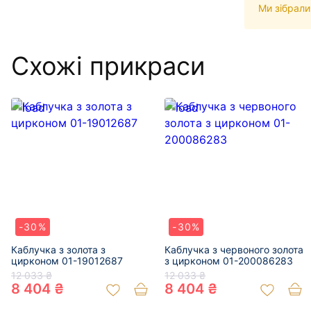
Ми зібрали
Схожі прикраси
-30%
-30%
Каблучка з золота з
Каблучка з червоного золота
цирконом 01-19012687
з цирконом 01-200086283
12 033 ₴
12 033 ₴
8 404 ₴
8 404 ₴