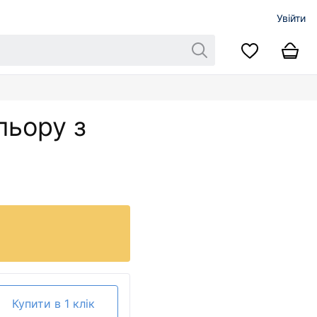
Увійти
льору з
Купити в 1 клік