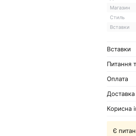
Магазин
Стиль
Вставки
Вставки
Питання т
Оплата
Доставка
Корисна 
Є питан