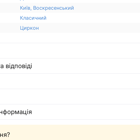
Київ, Воскресенський
Класичний
Циркон
а відповіді
інформація
ня?