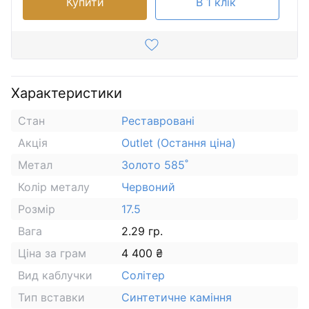
Купити
В 1 клік
Характеристики
Стан
Реставровані
Акція
Outlet (Остання ціна)
Метал
Золото 585˚
Колір металу
Червоний
Розмір
17.5
Вага
2.29 гр.
Ціна за грам
4 400 ₴
Вид каблучки
Солітер
Тип вставки
Синтетичне каміння