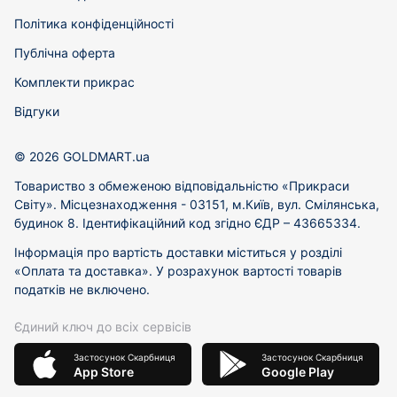
Політика конфіденційності
Публічна оферта
Комплекти прикрас
Відгуки
© 2026 GOLDMART.ua
Товариство з обмеженою відповідальністю «Прикраси
Світу». Місцезнаходження - 03151, м.Київ, вул. Смілянська,
будинок 8. Ідентифікаційний код згідно ЄДР – 43665334.
Інформація про вартість доставки міститься у розділі
«Оплата та доставка». У розрахунок вартості товарів
податків не включено.
Єдиний ключ до всіх сервісів
Застосунок Скарбниця
Застосунок Скарбниця
App Store
Google Play