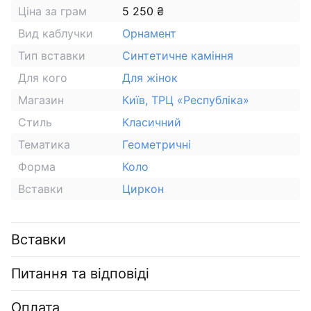
Ціна за грам
5 250 ₴
Вид каблучки
Орнамент
Тип вставки
Синтетичне каміння
Для кого
Для жінок
Магазин
Київ, ТРЦ «Республіка»
Стиль
Класичний
Тематика
Геометричні
Форма
Коло
Вставки
Циркон
Вставки
Питання та відповіді
Оплата