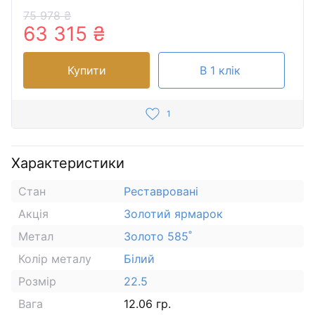
75 978 ₴
63 315 ₴
Купити
В 1 клік
1
Характеристики
Стан
Реставровані
Акція
Золотий ярмарок
Метал
Золото 585˚
Колір металу
Білий
Розмір
22.5
Вага
12.06 гр.