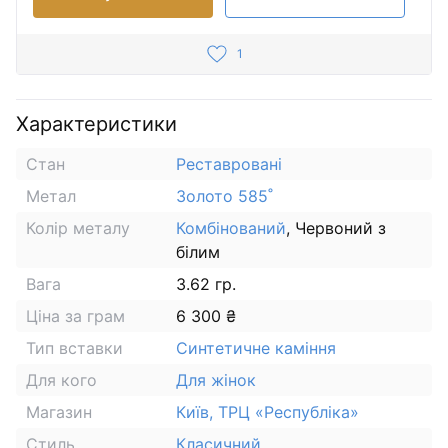
1
Характеристики
Стан
Реставровані
Метал
Золото 585˚
Колір металу
Комбінований
, Червоний з
білим
Вага
3.62 гр.
Ціна за грам
6 300 ₴
Тип вставки
Синтетичне каміння
Для кого
Для жінок
Магазин
Київ, ТРЦ «Республіка»
Стиль
Класичний