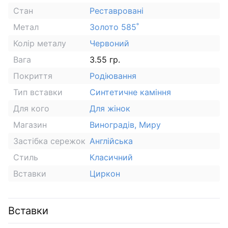
Стан
Реставровані
Метал
Золото 585˚
Колір металу
Червоний
Вага
3.55 гр.
Покриття
Родіювання
Тип вставки
Синтетичне каміння
Для кого
Для жінок
Магазин
Виноградів, Миру
Застібка сережок
Англійська
Стиль
Класичний
Вставки
Циркон
Вставки