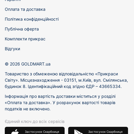
Оплата та доставка
Політика конфіденційності
Публічна оферта
Комплекти прикрас
Відгуки
© 2026 GOLDMART.ua
Товариство з обмеженою відповідальністю «Прикраси
Світу». Місцезнаходження - 03151, м.Київ, вул. Смілянська,
будинок 8. Ідентифікаційний код згідно ЄДР – 43665334.
Інформація про вартість доставки міститься у розділі
«Оплата та доставка». У розрахунок вартості товарів
податків не включено.
Єдиний ключ до всіх сервісів
Застосунок Скарбниця
Застосунок Скарбниця