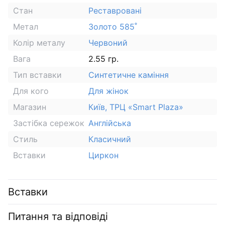
Стан
Реставровані
Метал
Золото 585˚
Колір металу
Червоний
Вага
2.55 гр.
Тип вставки
Синтетичне каміння
Для кого
Для жінок
Магазин
Київ, ТРЦ «Smart Plaza»
Застібка сережок
Англійська
Стиль
Класичний
Вставки
Циркон
Вставки
Питання та відповіді