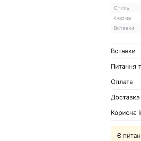
Стиль
Форма
Вставки
Вставки
Питання т
Оплата
Доставка
Корисна 
Є питан