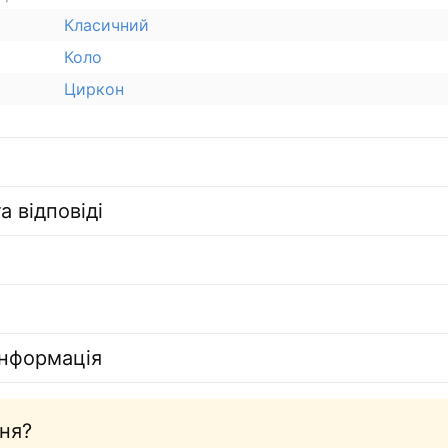
Класичний
Коло
Циркон
а відповіді
інформація
ня?