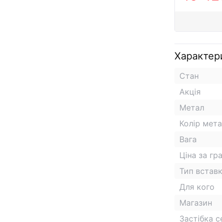
Характер
Стан
Акція
Метал
Колір мет
Вага
Ціна за гр
Тип встав
Для кого
Магазин
Застібка 