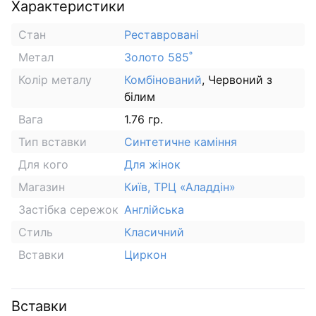
Характеристики
Стан
Реставровані
Метал
Золото 585˚
Колір металу
Комбінований
, Червоний з
білим
Вага
1.76 гр.
Тип вставки
Синтетичне каміння
Для кого
Для жінок
Магазин
Київ, ТРЦ «Аладдін»
Застібка сережок
Англійська
Стиль
Класичний
Вставки
Циркон
Вставки