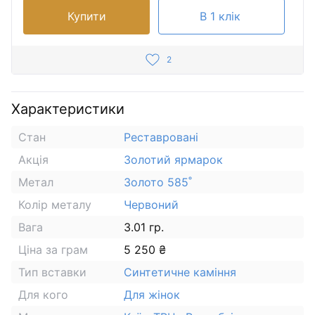
Купити
В 1 клік
2
Характеристики
Стан
Реставровані
Акція
Золотий ярмарок
Метал
Золото 585˚
Колір металу
Червоний
Вага
3.01 гр.
Ціна за грам
5 250 ₴
Тип вставки
Синтетичне каміння
Для кого
Для жінок