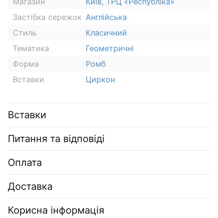
Магазин
Київ, ТРЦ «Республіка»
Застібка сережок
Англійська
Стиль
Класичний
Тематика
Геометричні
Форма
Ромб
Вставки
Циркон
Вставки
Питання та відповіді
Оплата
Доставка
Корисна інформація