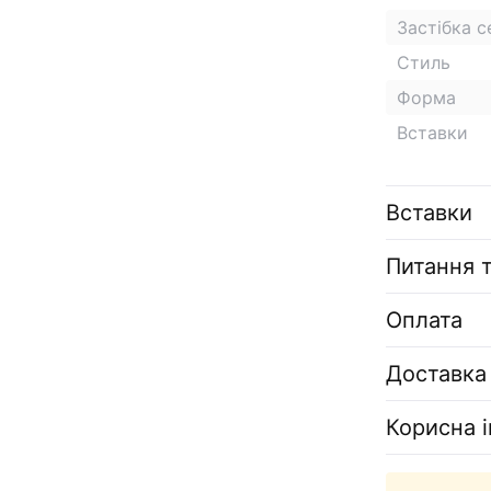
Застібка 
Стиль
Форма
Вставки
Вставки
Питання т
Оплата
Доставка
Корисна 