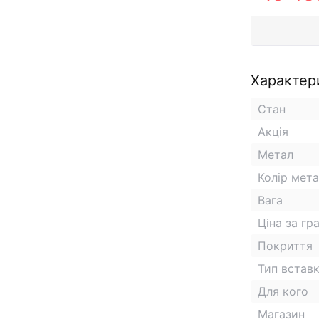
Характер
Стан
Акція
Метал
Колір мет
Вага
Ціна за гр
Покриття
Тип встав
Для кого
Магазин