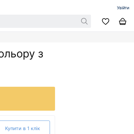
Увійти
ольору з
Купити в 1 клік