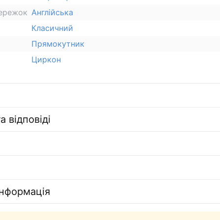
сережок
Англійська
Класичний
Прямокутник
Циркон
а відповіді
інформація