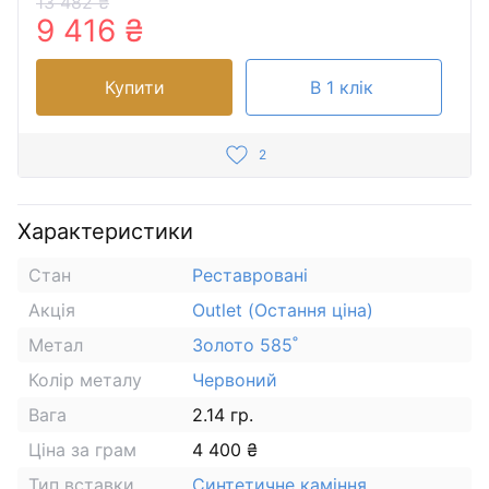
13 482 ₴
9 416 ₴
Купити
В 1 клік
2
Характеристики
Стан
Реставровані
Акція
Outlet (Остання ціна)
Метал
Золото 585˚
Колір металу
Червоний
Вага
2.14 гр.
Ціна за грам
4 400 ₴
Тип вставки
Синтетичне каміння