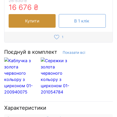
26 530 ₴
16 676 ₴
Купити
В 1 клік
1
Поєднуй в комплект
Показати всі
Характеристики