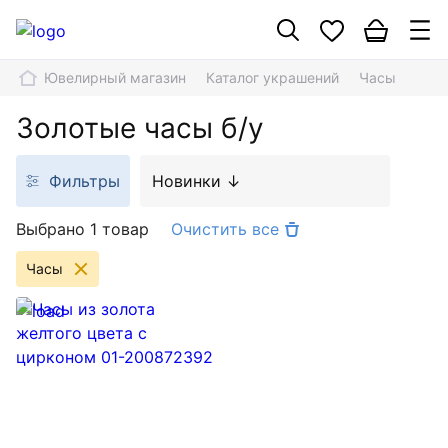
Ювелирный магазин
Каталог украшений
Часы
Золотые часы б/у
Фильтры
Новинки ↓
Выбрано 1 товар
Очистить все
Часы