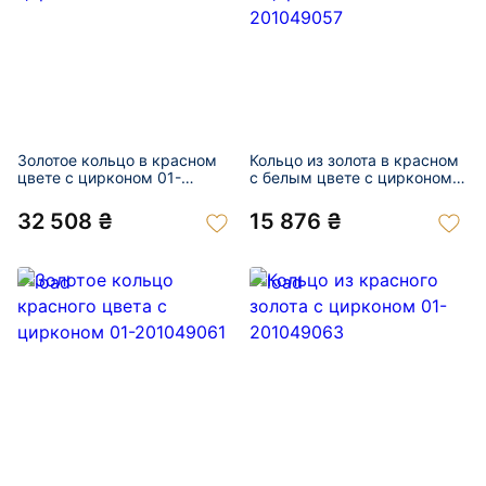
Золотое кольцо в красном
Кольцо из золота в красном
цвете с цирконом 01-
с белым цвете с цирконом
201049053
01-201049057
32 508 ₴
15 876 ₴