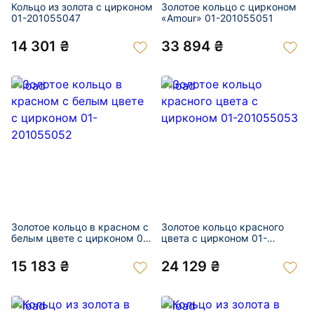
Кольцо из золота с цирконом
Золотое кольцо с цирконом
01-201055047
«Amour» 01-201055051
14 301 ₴
33 894 ₴
Золотое кольцо в красном с
Золотое кольцо красного
белым цвете с цирконом 01-
цвета с цирконом 01-
201055052
201055053
15 183 ₴
24 129 ₴