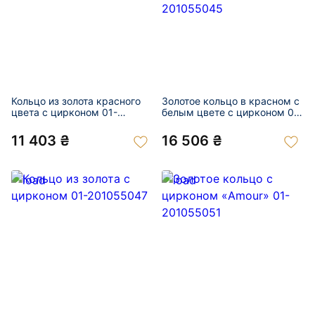
Кольцо из золота красного
Золотое кольцо в красном с
цвета с цирконом 01-
белым цвете с цирконом 01-
201055043
201055045
11 403 ₴
16 506 ₴