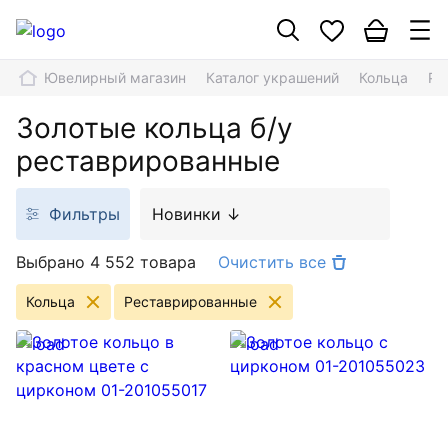
Ювелирный магазин
Каталог украшений
Кольца
Ре
Золотые кольца б/у
реставрированные
Фильтры
Новинки ↓
Выбрано 4 552 товара
Очистить все
Кольца
Реставрированные