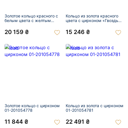
Золотое кольцо красного с
Кольцо из золота красного
белым цвета с желтым
цвета с цирконом «Гвоздь»
бриллиантом 01-201055074
01-201054770
20 159 ₴
15 246 ₴
Золотое кольцо с цирконом
Кольцо из золота с цирконом
01-201054778
01-201054781
11 844 ₴
22 491 ₴