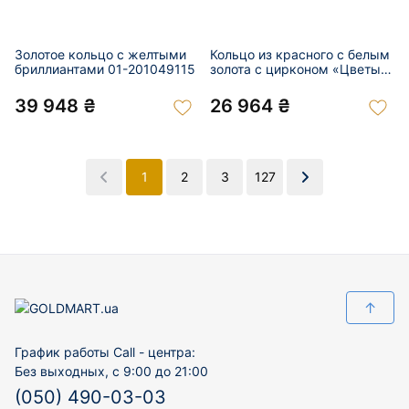
Золотое кольцо с желтыми
Кольцо из красного с белым
бриллиантами 01-201049115
золота с цирконом «Цветы»
01-201049119
39 948 ₴
26 964 ₴
1
2
3
127
↑
График работы Call - центра:
Без выходных, с 9:00 до 21:00
(050) 490-03-03