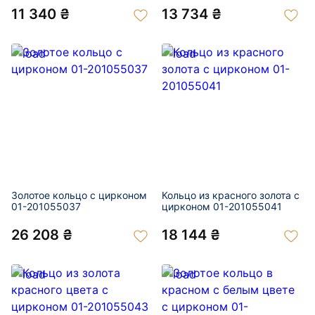
11 340 ₴
13 734 ₴
Золотое кольцо с цирконом
Кольцо из красного золота с
01-201055037
цирконом 01-201055041
26 208 ₴
18 144 ₴