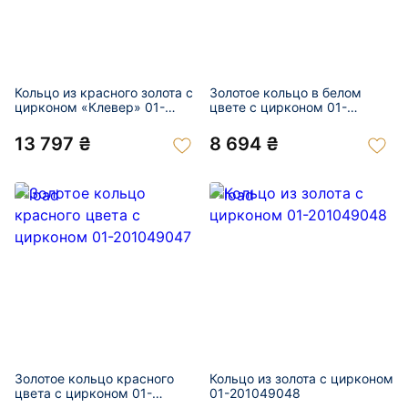
Кольцо из красного золота с
Золотое кольцо в белом
цирконом «Клевер» 01-
цвете с цирконом 01-
201049042
201049046
13 797 ₴
8 694 ₴
Золотое кольцо красного
Кольцо из золота с цирконом
цвета с цирконом 01-
01-201049048
201049047