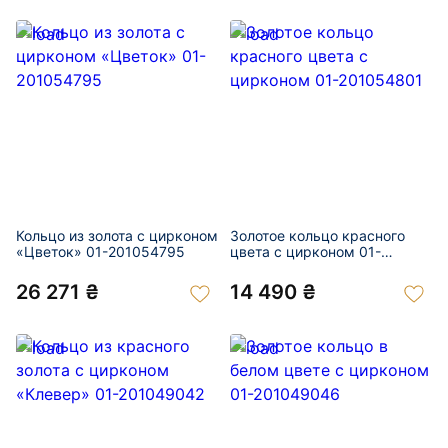
Кольцо из золота с цирконом
Золотое кольцо красного
«Цветок» 01-201054795
цвета с цирконом 01-
201054801
26 271 ₴
14 490 ₴