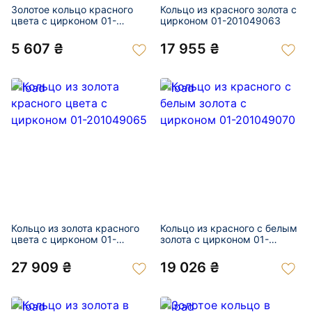
Золотое кольцо красного
Кольцо из красного золота с
цвета с цирконом 01-
цирконом 01-201049063
201049061
5 607 ₴
17 955 ₴
Кольцо из золота красного
Кольцо из красного с белым
цвета с цирконом 01-
золота с цирконом 01-
201049065
201049070
27 909 ₴
19 026 ₴