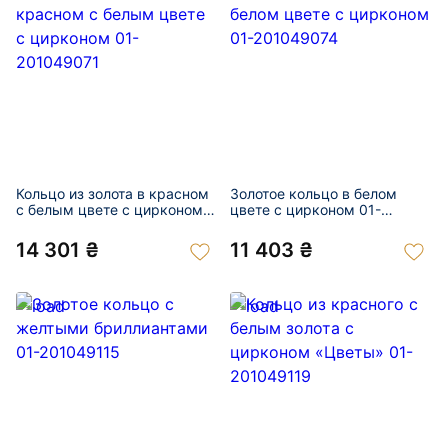
Кольцо из золота в красном
Золотое кольцо в белом
с белым цвете с цирконом
цвете с цирконом 01-
01-201049071
201049074
14 301 ₴
11 403 ₴