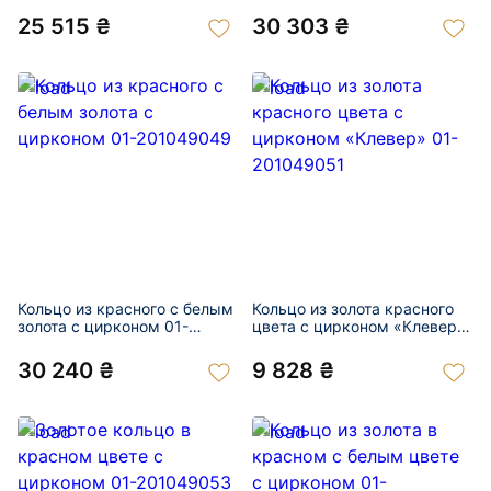
25 515 ₴
30 303 ₴
Кольцо из красного с белым
Кольцо из золота красного
золота с цирконом 01-
цвета с цирконом «Клевер»
201049049
01-201049051
30 240 ₴
9 828 ₴