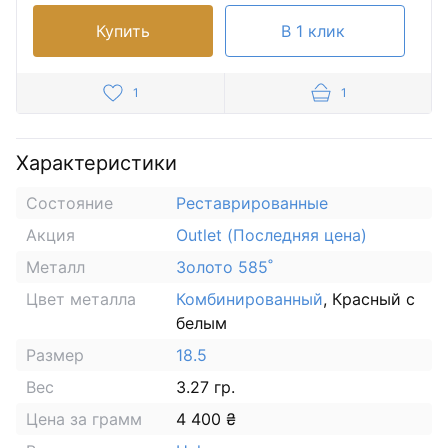
Купить
В 1 клик
1
1
Характеристики
Состояние
Реставрированные
Акция
Outlet (Последняя цена)
Металл
Золото 585˚
Цвет металла
Комбинированный
, Красный с
белым
Размер
18.5
Вес
3.27 гр.
Цена за грамм
4 400 ₴