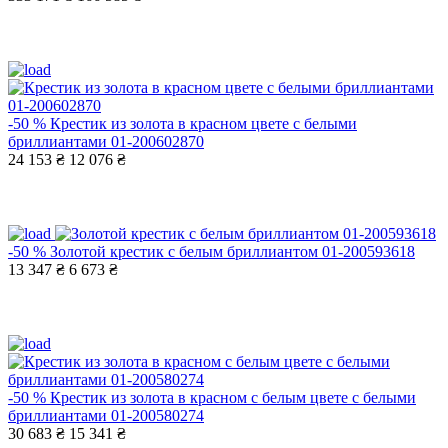
-50 %
Крестик из золота в красном цвете с белыми
бриллиантами 01-200602870
24 153 ₴
12 076 ₴
-50 %
Золотой крестик с белым бриллиантом 01-200593618
13 347 ₴
6 673 ₴
-50 %
Крестик из золота в красном с белым цвете с белыми
бриллиантами 01-200580274
30 683 ₴
15 341 ₴