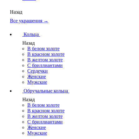
Назад
Все украшения →
Кольца
Назад
В белом золоте
В красном золоте
В желтом золоте
С бриллиантами
Сердечки
Женские
Мужские
Обручальные кольца
Назад
В белом золоте
В красном золоте
В желтом золоте
С бриллиантами
Женские
Мужские