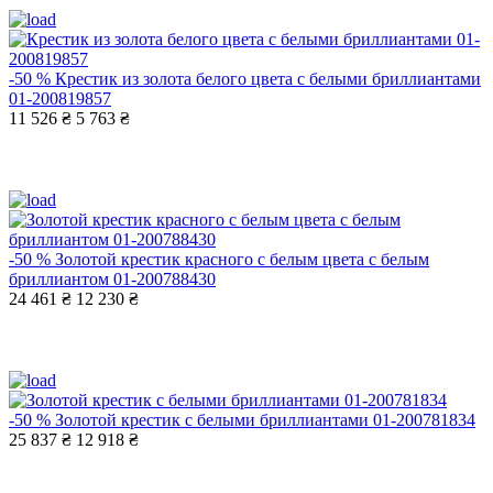
-50 %
Крестик из золота белого цвета с белыми бриллиантами
01-200819857
11 526 ₴
5 763 ₴
-50 %
Золотой крестик красного с белым цвета с белым
бриллиантом 01-200788430
24 461 ₴
12 230 ₴
-50 %
Золотой крестик с белыми бриллиантами 01-200781834
25 837 ₴
12 918 ₴