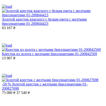
Золотой крестик красного с белым цвета с желтыми
бриллиантами 01-200844423
63 167 ₴
Крестик из золота с желтыми бриллиантами 01-200842569
13 907 ₴
-50 %
Золотой крестик с желтыми бриллиантами 01-
200827698
75 080 ₴
37 540 ₴