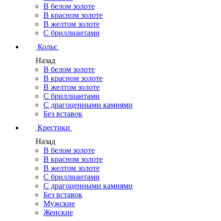
В белом золоте
В красном золоте
В желтом золоте
С бриллиантами
Кольє
Назад
В белом золоте
В красном золоте
В желтом золоте
С бриллиантами
С драгоценными камнями
Без вставок
Крестики
Назад
В белом золоте
В красном золоте
В желтом золоте
С бриллиантами
С драгоценными камнями
Без вставок
Мужские
Женские