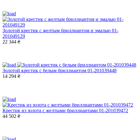
Золотой крестик с желтым бриллиантом и эмалью 01-
201049129
22 344 ₴
Золотой крестик с белым бриллиантом 01-201039448
14 294 ₴
Крестик из золота с желтыми бриллиантами 01-201039472
44 502 ₴