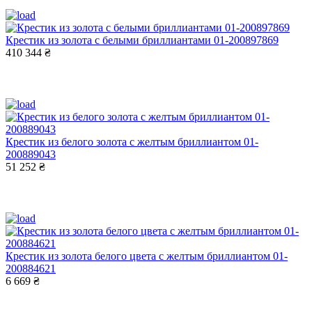
Крестик из золота с белыми бриллиантами 01-200897869
410 344 ₴
Крестик из белого золота с желтым бриллиантом 01-
200889043
51 252 ₴
Крестик из золота белого цвета с желтым бриллиантом 01-
200884621
6 669 ₴