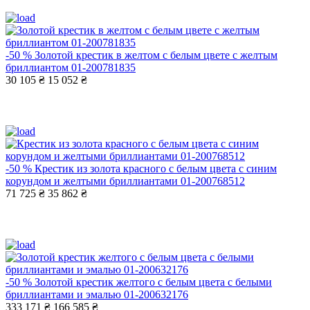
-50 %
Золотой крестик в желтом с белым цвете с желтым
бриллиантом 01-200781835
30 105 ₴
15 052 ₴
-50 %
Крестик из золота красного с белым цвета с синим
корундом и желтыми бриллиантами 01-200768512
71 725 ₴
35 862 ₴
-50 %
Золотой крестик желтого с белым цвета с белыми
бриллиантами и эмалью 01-200632176
333 171 ₴
166 585 ₴