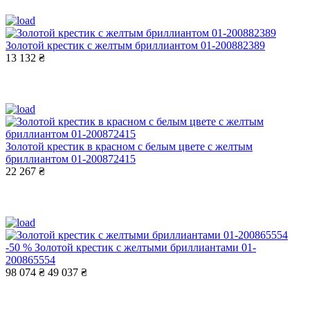
Золотой крестик с желтым бриллиантом 01-200882389
13 132 ₴
Золотой крестик в красном с белым цвете с желтым
бриллиантом 01-200872415
22 267 ₴
-50 %
Золотой крестик с желтыми бриллиантами 01-
200865554
98 074 ₴
49 037 ₴