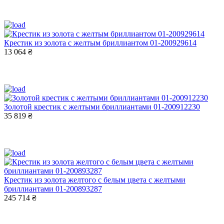
Крестик из золота с желтым бриллиантом 01-200929614
13 064 ₴
Золотой крестик с желтыми бриллиантами 01-200912230
35 819 ₴
Крестик из золота желтого с белым цвета с желтыми
бриллиантами 01-200893287
245 714 ₴