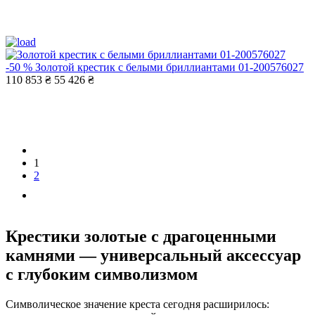
-50 %
Золотой крестик с белыми бриллиантами 01-200576027
110 853 ₴
55 426 ₴
1
2
Крестики золотые с драгоценными
камнями — универсальный аксессуар
с глубоким символизмом
Символическое значение креста сегодня расширилось: