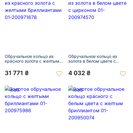
Обручальное кольцо из
Обручальное кольцо из
красного золота с желтыми
золота в белом цвете с
бриллиантами 01-200971678
цирконом 01-200974570
31 771 ₴
4 032 ₴