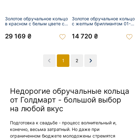
Золотое обручальное кольцо
Золотое обручальное кольцо
в красном с белым цвете с
с желтым бриллиантом 01-
цирконом 01-200829631
200817919
29 169 ₴
14 720 ₴
1
2
Недорогие обручальные кольца
от Голдмарт - большой выбор
на любой вкус
Подготовка к свадьбе - процесс волнительный и,
конечно, весьма затратный. Но даже при
ограниченном бюджете молодожены стремятся