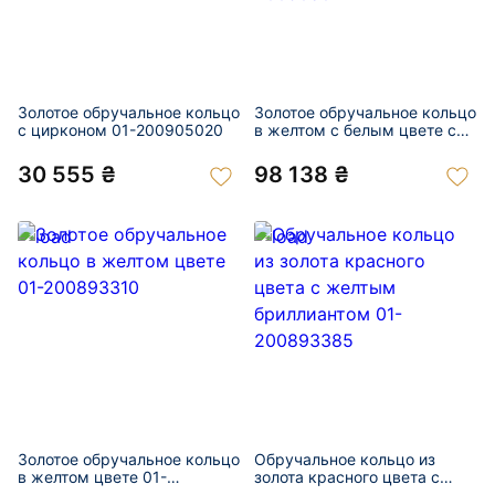
Золотое обручальное кольцо
Золотое обручальное кольцо
с цирконом 01-200905020
в желтом с белым цвете с
желтыми бриллиантами 01-
200905021
30 555 ₴
98 138 ₴
Золотое обручальное кольцо
Обручальное кольцо из
в желтом цвете 01-
золота красного цвета с
200893310
желтым бриллиантом 01-