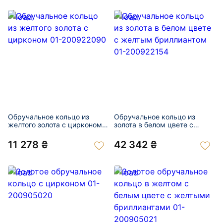
Обручальное кольцо из
Обручальное кольцо из
желтого золота с цирконом
золота в белом цвете с
01-200922090
желтым бриллиантом 01-
200922154
11 278 ₴
42 342 ₴