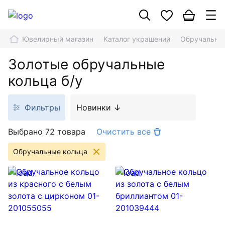
Ювелирный магазин
Каталог украшений
Обручальны
Золотые обручальные
кольца б/у
Фильтры
Новинки ↓
Выбрано 72 товара
Очистить все
Обручальные кольца