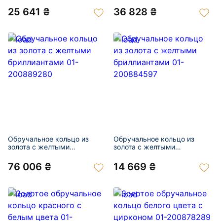
200893385
25 641 ₴
36 828 ₴
Обручальное кольцо из
Обручальное кольцо из
золота с желтыми
золота с желтыми
бриллиантами 01-
бриллиантами 01-
200889280
200884597
76 006 ₴
14 669 ₴