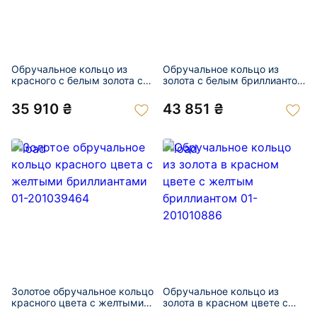
Обручальное кольцо из
Обручальное кольцо из
красного с белым золота с
золота с белым бриллиантом
цирконом 01-201055055
01-201039444
35 910 ₴
43 851 ₴
Золотое обручальное кольцо
Обручальное кольцо из
красного цвета с желтыми
золота в красном цвете с
бриллиантами 01-201039464
желтым бриллиантом 01-