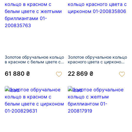
Золотое обручальное кольцо
Золотое обручальное кольцо
в красном с белым цвете с
красного цвета с цирконом
желтыми бриллиантами 01-
01-200835806
200835763
61 880 ₴
22 869 ₴