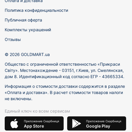
Оплата и доставка
Политика конфиденциальности
Публичная оферта
Комплекты украшений
Отзывы
© 2026 GOLDMART.ua
Общество с ограниченной ответственностью «Прикраси
Світу». Местонахождение - 03151, г.Киев, ул. Смелянская,
дом 8. Идентификационный код согласно ЕГР - 43665334.
Информация о стоимости доставки содержится в разделе
«Оплата и доставка». В расчет стоимости товаров налоги
не включены.
Единый ключ ко всем сервисам
Приложение Скарбниця
Приложение Скарбниця
App Store
Google Play