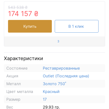
543 538 ₴
174 157 ₴
Купить
В 1 клик
3
Характеристики
Состояние
Реставрированные
Акция
Outlet (Последняя цена)
Металл
Золото 750˚
Цвет металла
Красный
Размер
17
Вес
29.93 гр.