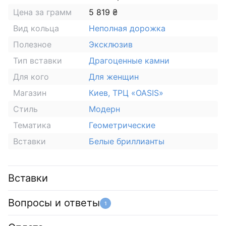
Цена за грамм
5 819 ₴
Вид кольца
Неполная дорожка
Полезное
Эксклюзив
Тип вставки
Драгоценные камни
Для кого
Для женщин
Магазин
Киев, ТРЦ «OASIS»
Стиль
Модерн
Тематика
Геометрические
Вставки
Белые бриллианты
Вставки
Вопросы и ответы
1