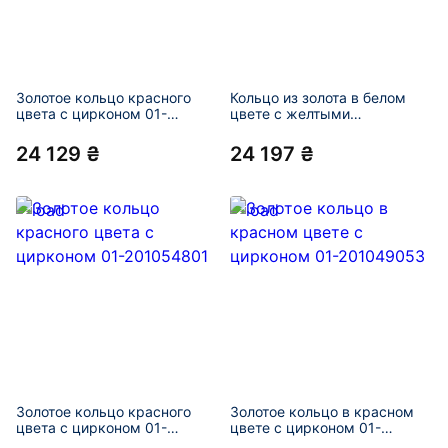
Золотое кольцо красного
Кольцо из золота в белом
цвета с цирконом 01-
цвете с желтыми
201055053
бриллиантами 01-201049099
24 129 ₴
24 197 ₴
Золотое кольцо красного
Золотое кольцо в красном
цвета с цирконом 01-
цвете с цирконом 01-
201054801
201049053