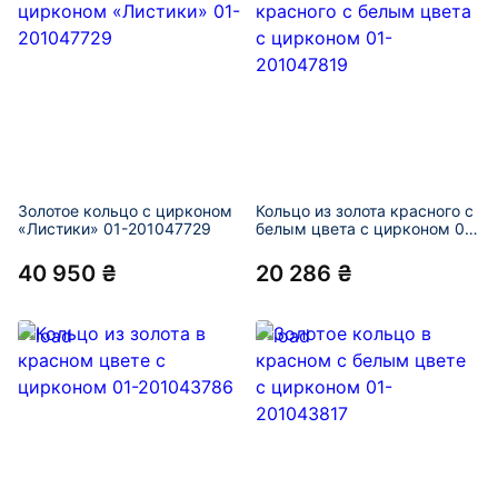
Золотое кольцо с цирконом
Кольцо из золота красного с
«Листики» 01-201047729
белым цвета с цирконом 01-
201047819
40 950 ₴
20 286 ₴