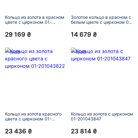
Кольцо из золота в красном
Золотое кольцо в красном с
цвете с цирконом 01-
белым цвете с цирконом 01-
201043786
201043817
29 169 ₴
14 679 ₴
Кольцо из золота красного
Кольцо из золота с цирконом
цвета с цирконом 01-
01-201043847
201043822
23 436 ₴
23 814 ₴