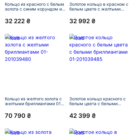
Кольцо из красного с белым
Золотое кольцо в красном с
золота с синим корундом и
белым цвете с желтыми
желтыми бриллиантами 01-
бриллиантами 01-201039477
201039473
32 222 ₴
32 992 ₴
Кольцо из желтого золота с
Золотое кольцо красного с
желтыми бриллиантами 01-
белым цвета с белыми
201039480
бриллиантами 01-201039485
70 790 ₴
42 399 ₴