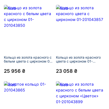
Кольцо из золота красного с
Кольцо из золота красного
белым цвета с цирконом 01-
цвета с цирконом 01-
201043850
201043857
25 956 ₴
23 058 ₴