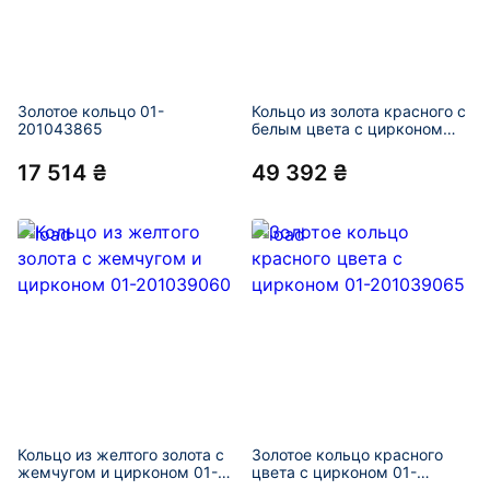
Золотое кольцо 01-
Кольцо из золота красного с
201043865
белым цвета с цирконом
«Цветок» 01-201043899
17 514 ₴
49 392 ₴
Кольцо из желтого золота с
Золотое кольцо красного
жемчугом и цирконом 01-
цвета с цирконом 01-
201039060
201039065