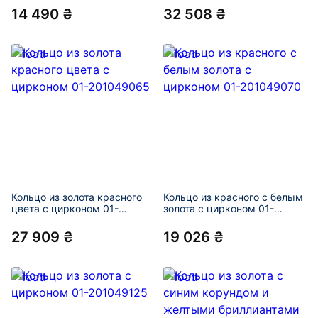
14 490 ₴
32 508 ₴
Кольцо из золота красного
Кольцо из красного с белым
цвета с цирконом 01-
золота с цирконом 01-
201049065
201049070
27 909 ₴
19 026 ₴