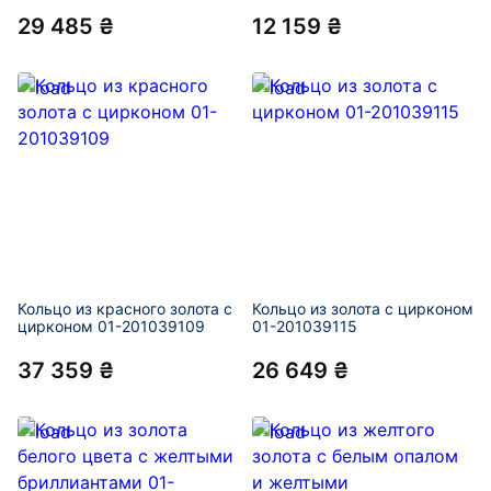
29 485 ₴
12 159 ₴
Кольцо из красного золота с
Кольцо из золота с цирконом
цирконом 01-201039109
01-201039115
37 359 ₴
26 649 ₴