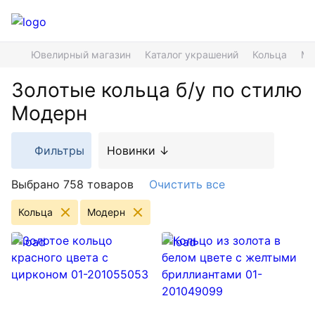
Ювелирный магазин
Каталог украшений
Кольца
Мо
Золотые кольца б/у по стилю
Модерн
Фильтры
Новинки ↓
Выбрано 758 товаров
Очистить все
Кольца
Модерн