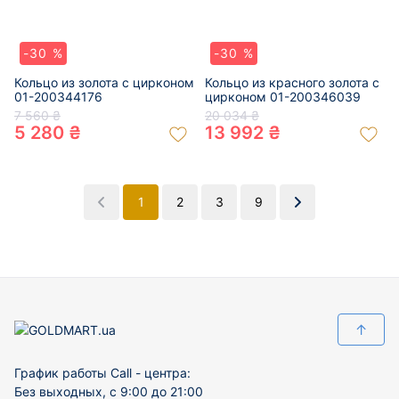
-30 %
-30 %
Кольцо из золота с цирконом
Кольцо из красного золота с
01-200344176
цирконом 01-200346039
7 560 ₴
20 034 ₴
5 280 ₴
13 992 ₴
1
2
3
9
↑
График работы Call - центра:
Без выходных, с 9:00 до 21:00