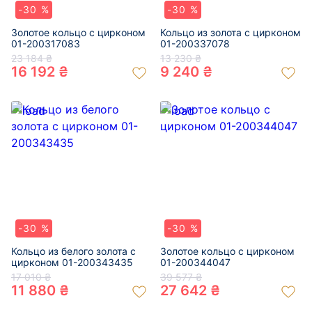
-30 %
-30 %
Золотое кольцо с цирконом
Кольцо из золота с цирконом
01-200317083
01-200337078
23 184 ₴
13 230 ₴
16 192 ₴
9 240 ₴
-30 %
-30 %
Кольцо из белого золота с
Золотое кольцо с цирконом
цирконом 01-200343435
01-200344047
17 010 ₴
39 577 ₴
11 880 ₴
27 642 ₴