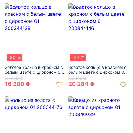
-30 %
-30 %
Золотое кольцо в красном с
Золотое кольцо в красном с
белым цвете с цирконом 01-
белым цвете с цирконом 01-
200344139
200344146
23 310 ₴
29 043 ₴
16 280 ₴
20 284 ₴