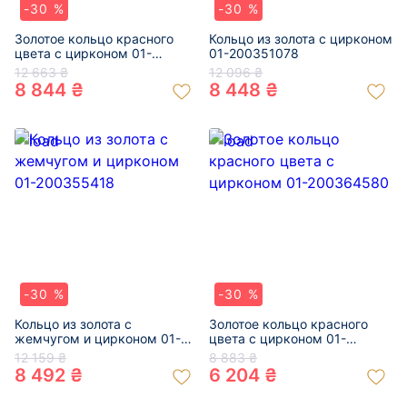
-30 %
-30 %
Золотое кольцо красного
Кольцо из золота с цирконом
цвета с цирконом 01-
01-200351078
200342663
12 663 ₴
12 096 ₴
8 844 ₴
8 448 ₴
-30 %
-30 %
Кольцо из золота с
Золотое кольцо красного
жемчугом и цирконом 01-
цвета с цирконом 01-
200355418
200364580
12 159 ₴
8 883 ₴
8 492 ₴
6 204 ₴