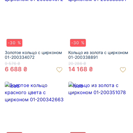
-30 %
-30 %
Золотое кольцо с цирконом
Кольцо из золота с цирконом
01-200334072
01-200338891
9 576 ₴
20 286 ₴
6 688 ₴
14 168 ₴