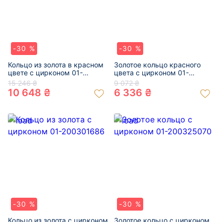
-30 %
-30 %
Кольцо из золота в красном
Золотое кольцо красного
цвете с цирконом 01-
цвета с цирконом 01-
200342666
200371258
15 246 ₴
9 072 ₴
10 648 ₴
6 336 ₴
-30 %
-30 %
Кольцо из золота с цирконом
Золотое кольцо с цирконом