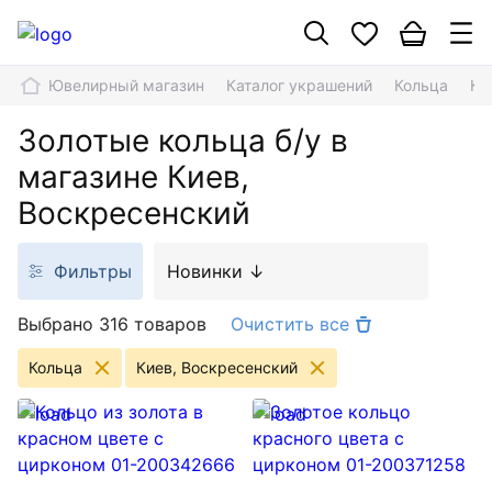
Ювелирный магазин
Каталог украшений
Кольца
Ки
Золотые кольца б/у в
магазине Киев,
Воскресенский
Фильтры
Новинки ↓
Выбрано 316 товаров
Очистить все
Кольца
Киев, Воскресенский