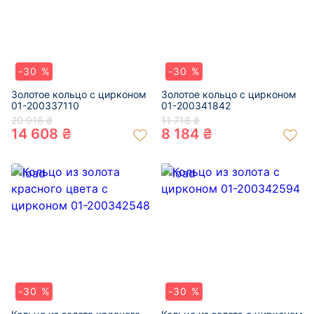
-30 %
-30 %
Золотое кольцо с цирконом
Золотое кольцо с цирконом
01-200337110
01-200341842
20 916 ₴
11 718 ₴
14 608 ₴
8 184 ₴
-30 %
-30 %