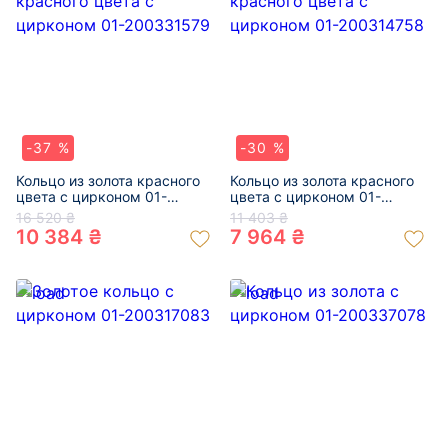
-37 %
-30 %
Кольцо из золота красного
Кольцо из золота красного
цвета с цирконом 01-
цвета с цирконом 01-
200331579
200314758
16 520 ₴
11 403 ₴
10 384 ₴
7 964 ₴