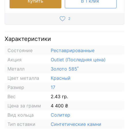
Купить
В 1 клик
2
Характеристики
Состояние
Реставрированные
Акция
Outlet (Последняя цена)
Металл
Золото 585˚
Цвет металла
Красный
Размер
17
Вес
2.43 гр.
Цена за грамм
4 400 ₴
Вид кольца
Солитер
Тип вставки
Синтетические камни