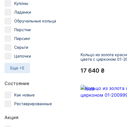
Кулоны
Ладанки
Обручальные кольца
Перстни
Пирсинг
Серьги
Кольцо из золота красн
Цепочки
цвета с цирконом 01-
Еще +5
17 640 ₴
Состояние
Как новые
Реставрированные
Акция