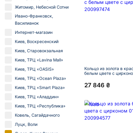
Житомир, Небесной Сотни
Ивано-Франковск,
Василианок
Интернет-магазин
Киев, Воскресенский
Киев, Старовокзальная
Киев, ТРЦ «Lavina Mall»
Кольцо из золота в кра
Киев, ТРЦ «OASIS»
белым цвете с цирконо
200997474
Киев, ТРЦ «Ocean Plaza»
27 846 ₴
Киев, ТРЦ «Smart Plaza»
Киев, ТРЦ «Аладдин»
Киев, ТРЦ «Республика»
Ковель, Сагайдачного
Луцк, Воли