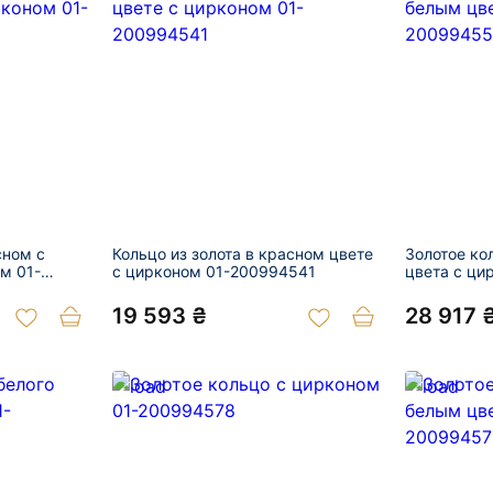
сном с
Кольцо из золота в красном цвете
Золотое ко
м 01-
с цирконом 01-200994541
цвета с ци
19 593 ₴
28 917 