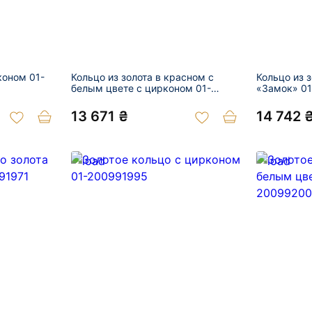
коном 01-
Кольцо из золота в красном с
Кольцо из 
белым цвете с цирконом 01-
«Замок» 0
200999637
13 671 ₴
14 742 