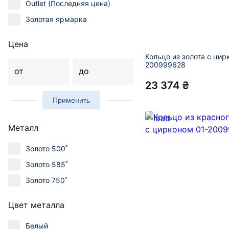
Outlet (Последняя цена)
Золотая ярмарка
Цена
Кольцо из золота с цир
200999628
от
до
23 374 ₴
Применить
Металл
Золото 500˚
Золото 585˚
Золото 750˚
Цвет металла
Белый