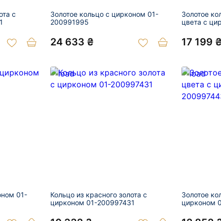
ота с
Золотое кольцо с цирконом 01-
Золотое ко
1
200991995
цвета с ци
24 633 ₴
17 199 
оном 01-
Кольцо из красного золота с
Золотое ко
цирконом 01-200997431
цирконом 