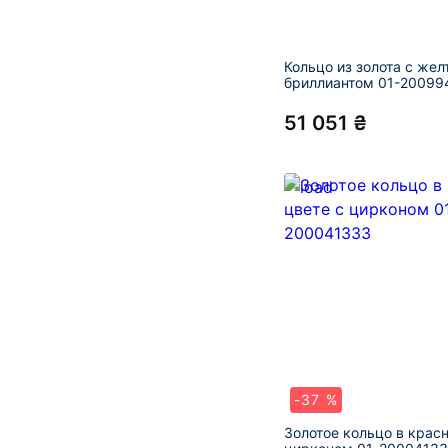
Кольцо из золота с же
бриллиантом 01-20099
51 051 ₴
-37 %
Золотое кольцо в крас