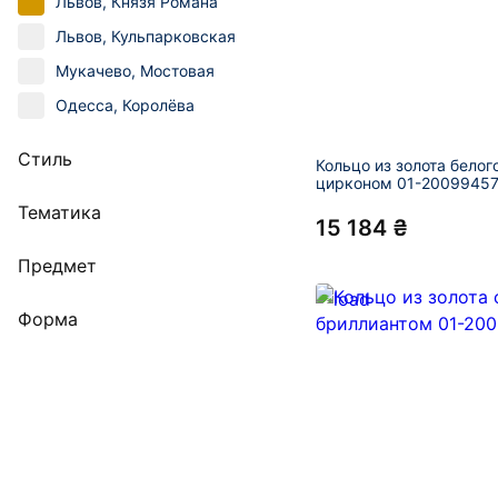
Львов, Князя Романа
Львов, Кульпарковская
Мукачево, Мостовая
Одесса, Королёва
Стиль
Кольцо из золота белог
цирконом 01-2009945
Тематика
15 184 ₴
Предмет
Форма