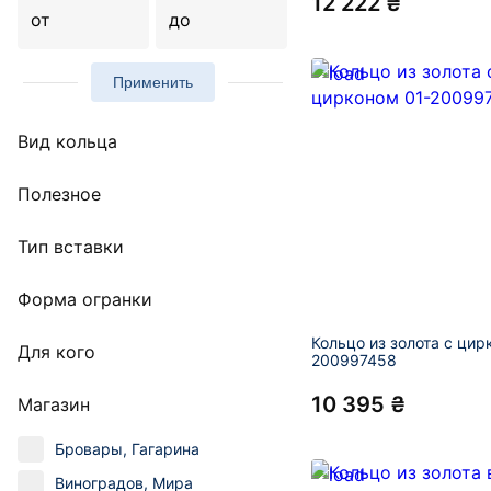
12 222 ₴
от
до
Применить
Вид кольца
Полезное
Тип вставки
Форма огранки
Кольцо из золота с цир
Для кого
200997458
10 395 ₴
Магазин
Бровары, Гагарина
Виноградов, Мира