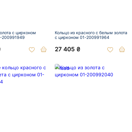
золота с цирконом
Кольцо из красного с белым золота
1-200991949
с цирконом 01-200991964
₴
27 405 ₴