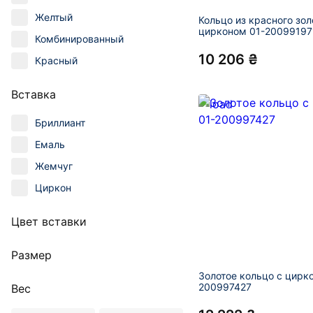
Желтый
Кольцо из красного зол
цирконом 01-20099197
Комбинированный
10 206 ₴
Красный
Вставка
Бриллиант
Емаль
Жемчуг
Циркон
Цвет вставки
Размер
Золотое кольцо с цирк
200997427
Вес