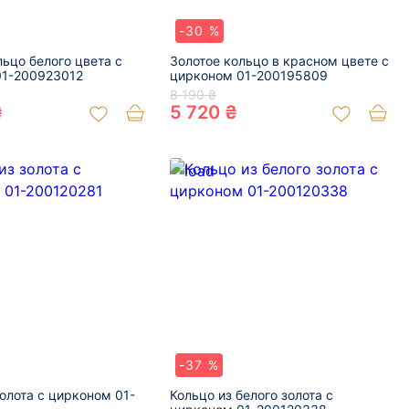
-30 %
льцо белого цвета с
Золотое кольцо в красном цвете с
01-200923012
цирконом 01-200195809
8 190 ₴
₴
5 720 ₴
-37 %
золота с цирконом 01-
Кольцо из белого золота с