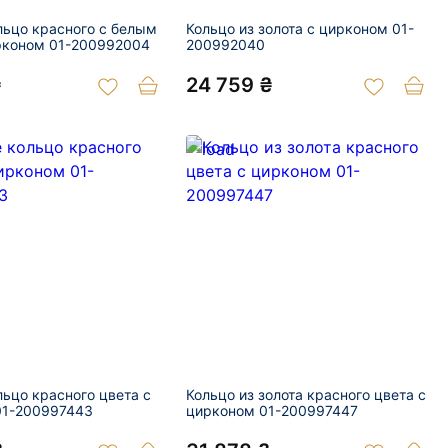
льцо красного с белым
Кольцо из золота с цирконом 01-
рконом 01-200992004
200992040
₴
24 759 ₴
льцо красного цвета с
Кольцо из золота красного цвета с
01-200997443
цирконом 01-200997447