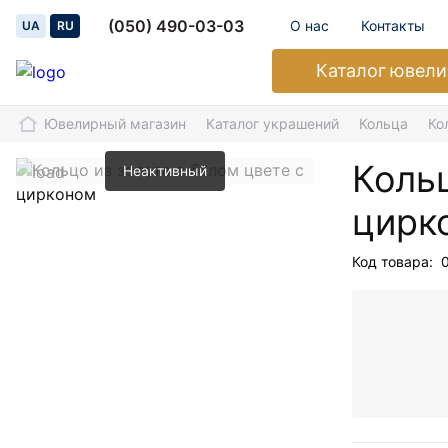
(050) 490-03-03
О нас
Контакты
UA
RU
Каталог
ювели
Ювелирный магазин
Каталог украшений
Кольца
Ко
Кольц
Неактивный
цирк
Код товара: