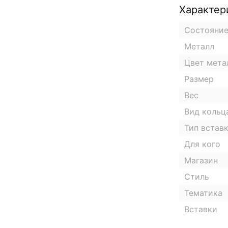
Характер
Состояни
Металл
Цвет мета
Размер
Вес
Вид кольц
Тип встав
Для кого
Магазин
Стиль
Тематика
Вставки