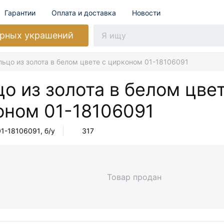
Гарантии
Оплата и доставка
Новости
рных украшений
льцо из золота в белом цвете с цирконом 01-18106091
о из золота в белом цвет
оном
01-18106091
01-18106091
, б/у
317
Товар продан