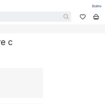
Войти
е с