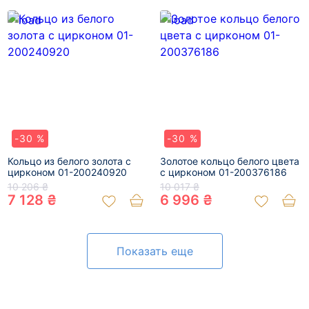
-30 %
-30 %
Кольцо из белого золота с
Золотое кольцо белого цвета
цирконом 01-200240920
с цирконом 01-200376186
10 206 ₴
10 017 ₴
7 128 ₴
6 996 ₴
Показать еще