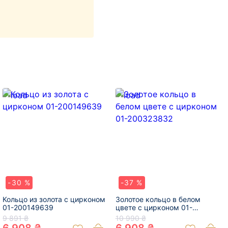
-30 %
-37 %
Кольцо из золота с цирконом
Золотое кольцо в белом
01-200149639
цвете с цирконом 01-
200323832
9 891 ₴
10 990 ₴