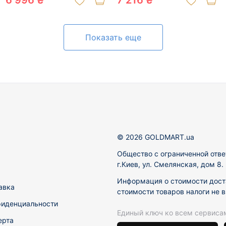
6 996 ₴
7 216 ₴
Показать еще
© 2026 GOLDMART.ua
Общество с ограниченной отве
г.Киев, ул. Смелянская, дом 8
Информация о стоимости доста
авка
стоимости товаров налоги не 
фиденциальности
Единый ключ ко всем сервиса
ерта