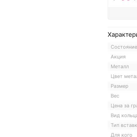
Характер
Состояни
Акция
Металл
Цвет мета
Размер
Вес
Цена за г
Вид кольц
Тип встав
Для кого