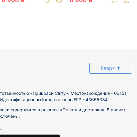
6 908 ₴
6 908 ₴
Вверх
↑
тственностью «Прикраси Світу». Местонахождение - 03151,
. Идентификационный код согласно ЕГР - 43665334.
вки содержится в разделе «Оплата и доставка». В расчет
включены.
м