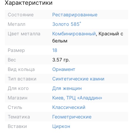
Характеристики
Состояние
Реставрированные
Металл
Золото 585˚
Цвет металла
Комбинированный
, Красный с
белым
Размер
18
Вес
3.57 гр.
Вид кольца
Орнамент
Тип вставки
Синтетические камни
Для кого
Для женщин
Магазин
Киев, ТРЦ «Аладдин»
Стиль
Классический
Тематика
Геометрические
Вставки
Циркон