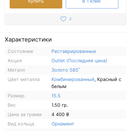
Купить
В 1 клик
2
Характеристики
Состояние
Реставрированные
Акция
Outlet (Последняя цена)
Металл
Золото 585˚
Цвет металла
Комбинированный
, Красный с
белым
Размер
15.5
Вес
1.50 гр.
Цена за грамм
4 400 ₴
Вид кольца
Орнамент