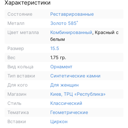
Характеристики
Состояние
Реставрированные
Металл
Золото 585˚
Цвет металла
Комбинированный
, Красный с
белым
Размер
15.5
Вес
1.75 гр.
Вид кольца
Орнамент
Тип вставки
Синтетические камни
Для кого
Для женщин
Магазин
Киев, ТРЦ «Республика»
Стиль
Классический
Тематика
Геометрические
Вставки
Циркон