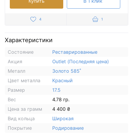
Купить
В 1 клик
4
1
Характеристики
Состояние
Реставрированные
Акция
Outlet (Последняя цена)
Металл
Золото 585˚
Цвет металла
Красный
Размер
17.5
Вес
4.78 гр.
Цена за грамм
4 400 ₴
Вид кольца
Широкая
Покрытие
Родирование