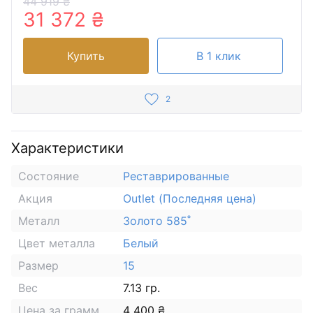
44 919 ₴
31 372 ₴
Купить
В 1 клик
2
Характеристики
Состояние
Реставрированные
Акция
Outlet (Последняя цена)
Металл
Золото 585˚
Цвет металла
Белый
Размер
15
Вес
7.13 гр.
Цена за грамм
4 400 ₴