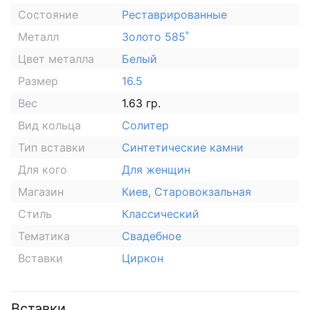
Состояние
Реставрированные
Металл
Золото 585˚
Цвет металла
Белый
Размер
16.5
Вес
1.63 гр.
Вид кольца
Солитер
Тип вставки
Синтетические камни
Для кого
Для женщин
Магазин
Киев, Старовокзальная
Стиль
Классический
Тематика
Свадебное
Вставки
Циркон
Вставки