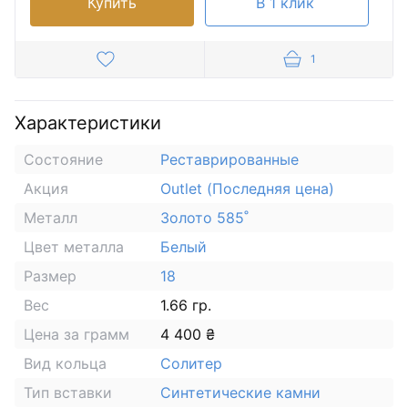
Купить
В 1 клик
1
Характеристики
Состояние
Реставрированные
Акция
Outlet (Последняя цена)
Металл
Золото 585˚
Цвет металла
Белый
Размер
18
Вес
1.66 гр.
Цена за грамм
4 400 ₴
Вид кольца
Солитер
Тип вставки
Синтетические камни