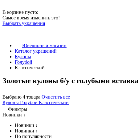
В корзине пусто:
Самое время изменить это!
Выбрать украшения
Ювелирный магазин
Каталог украшений
Кулоны
Голубой
Классический
Золотые кулоны б/у с голубыми вставк
Выбрано 4 товара
Очистить все
Кулоны
Голубой
Классический
Фильтры
Новинки ↓
Новинки ↓
Новинки ↑
По популярности