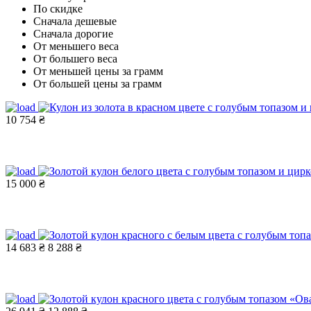
По скидке
Сначала дешевые
Сначала дорогие
От меньшего веса
От большего веса
От меньшей цены за грамм
От большей цены за грамм
10 754 ₴
15 000 ₴
14 683 ₴
8 288 ₴