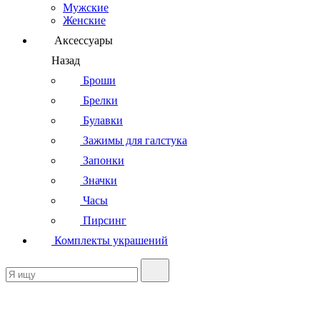
Мужские
Женские
Аксессуары
Назад
Броши
Брелки
Булавки
Зажимы для галстука
Запонки
Значки
Часы
Пирсинг
Комплекты украшений