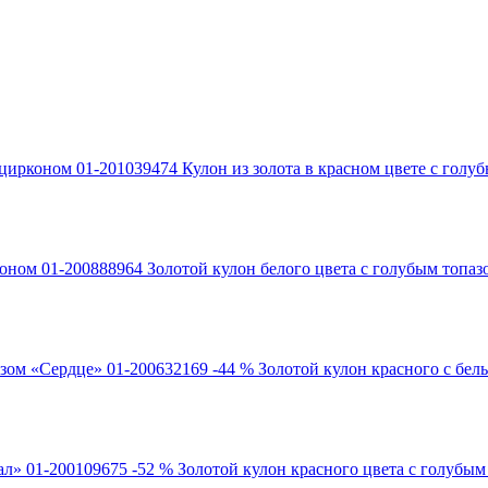
Кулон из золота в красном цвете с гол
Золотой кулон белого цвета с голубым топа
-44 %
Золотой кулон красного с бел
-52 %
Золотой кулон красного цвета с голубым