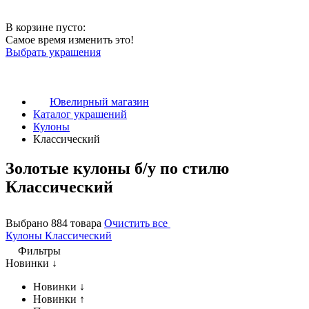
В корзине пусто:
Самое время изменить это!
Выбрать украшения
Ювелирный магазин
Каталог украшений
Кулоны
Классический
Золотые кулоны б/у по стилю
Классический
Выбрано 884 товара
Очистить все
Кулоны
Классический
Фильтры
Новинки ↓
Новинки ↓
Новинки ↑