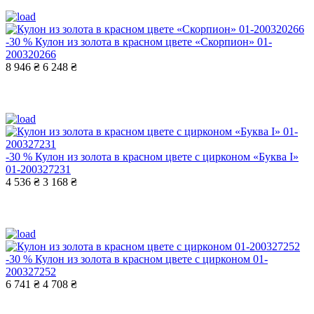
-30 %
Кулон из золота в красном цвете «Скорпион» 01-
200320266
8 946 ₴
6 248 ₴
-30 %
Кулон из золота в красном цвете с цирконом «Буква І»
01-200327231
4 536 ₴
3 168 ₴
-30 %
Кулон из золота в красном цвете с цирконом 01-
200327252
6 741 ₴
4 708 ₴