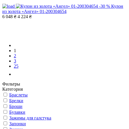
-30 %
Кулон
из золота «Ангел» 01-200304654
6 048 ₴
4 224 ₴
1
2
3
25
Фильтры
Категория
Браслеты
Брелки
Броши
Булавки
Зажимы для галстука
Запонки