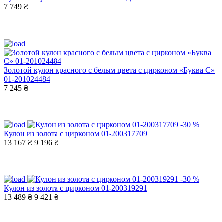
7 749 ₴
Золотой кулон красного с белым цвета с цирконом «Буква С»
01-201024484
7 245 ₴
-30 %
Кулон из золота с цирконом 01-200317709
13 167 ₴
9 196 ₴
-30 %
Кулон из золота с цирконом 01-200319291
13 489 ₴
9 421 ₴