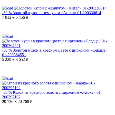
-30 %
Золотой кулон с жемчугом «Ангел» 01-200330614
7 812 ₴
5 456 ₴
-30 %
Золотой кулон в красном цвете с цирконом «Сердце»
01-200364551
5 229 ₴
3 652 ₴
-30 %
Кулон из красного золота с цирконом «Жабка» 01-
200297102
29 736 ₴
20 768 ₴