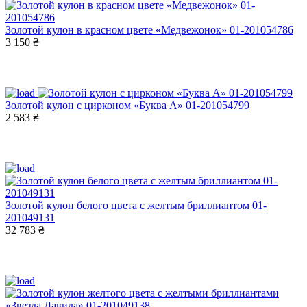
Золотой кулон в красном цвете «Медвежонок» 01-201054786
3 150 ₴
Золотой кулон с цирконом «Буква А» 01-201054799
2 583 ₴
Золотой кулон белого цвета с желтым бриллиантом 01-
201049131
32 783 ₴