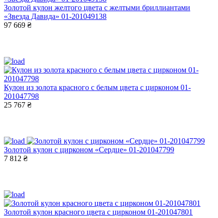
Золотой кулон желтого цвета с желтыми бриллиантами
«Звезда Давида» 01-201049138
97 669 ₴
Кулон из золота красного с белым цвета с цирконом 01-
201047798
25 767 ₴
Золотой кулон с цирконом «Сердце» 01-201047799
7 812 ₴
Золотой кулон красного цвета с цирконом 01-201047801