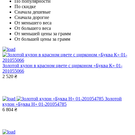
По популярности
По скидке
Сначала дешевые
Сначала дорогие
От меньшего веса
От большего веса
От меньшей цены за грамм
От большей цены за грамм
Золотой кулон в красном цвете с цирконом «Буква К» 01-
201055066
2 520 ₴
Золотой
кулон «Буква Н» 01-201054785
6 804 ₴