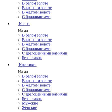
В белом золоте
В красном золоте
В желтом золоте
С бриллиантами
Кольє
Назад
В белом золоте
В красном золоте
В желтом золоте
С бриллиантами
С драгоценными камнями
Без вставок
Крестики
Назад
В белом золоте
В красном золоте
В желтом золоте
С бриллиантами
С драгоценными камнями
Без вставок
Мужские
Женские