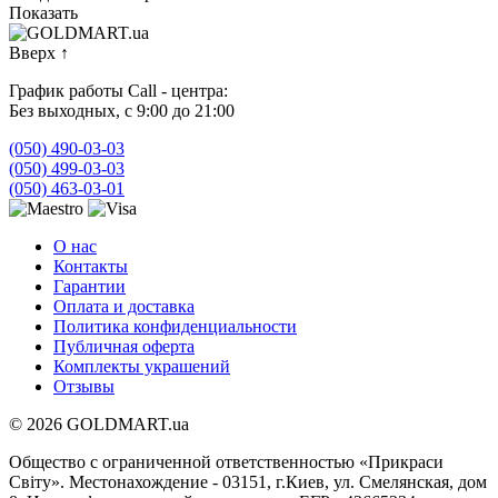
Показать
Вверх
↑
График работы Call - центра:
Без выходных, с 9:00 до 21:00
(050) 490-03-03
(050) 499-03-03
(050) 463-03-01
О нас
Контакты
Гарантии
Оплата и доставка
Политика конфиденциальности
Публичная оферта
Комплекты украшений
Отзывы
© 2026 GOLDMART.ua
Общество с ограниченной ответственностью «Прикраси
Світу». Местонахождение - 03151, г.Киев, ул. Смелянская, дом