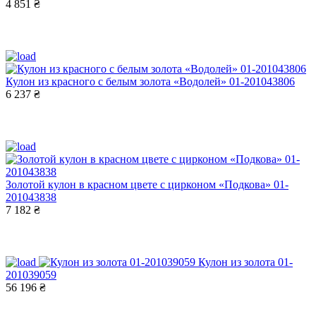
4 851 ₴
Кулон из красного с белым золота «Водолей» 01-201043806
6 237 ₴
Золотой кулон в красном цвете с цирконом «Подкова» 01-
201043838
7 182 ₴
Кулон из золота 01-
201039059
56 196 ₴