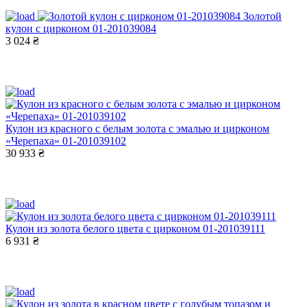
Золотой
кулон с цирконом 01-201039084
3 024 ₴
Кулон из красного с белым золота с эмалью и цирконом
«Черепаха» 01-201039102
30 933 ₴
Кулон из золота белого цвета с цирконом 01-201039111
6 931 ₴