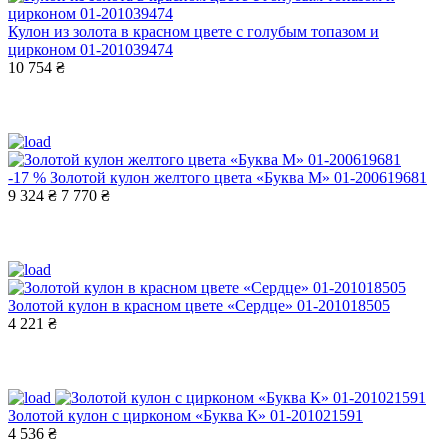
Кулон из золота в красном цвете с голубым топазом и
цирконом 01-201039474
10 754 ₴
-17 %
Золотой кулон желтого цвета «Буква М» 01-200619681
9 324 ₴
7 770 ₴
Золотой кулон в красном цвете «Сердце» 01-201018505
4 221 ₴
Золотой кулон с цирконом «Буква К» 01-201021591
4 536 ₴