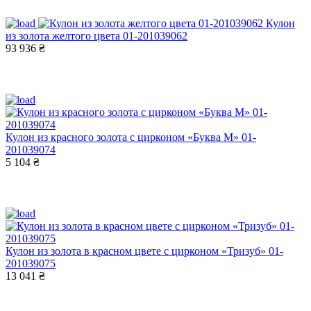
Кулон
из золота желтого цвета 01-201039062
93 936 ₴
Кулон из красного золота с цирконом «Буква М» 01-
201039074
5 104 ₴
Кулон из золота в красном цвете с цирконом «Тризуб» 01-
201039075
13 041 ₴