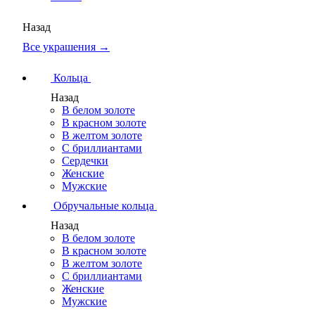
Назад
Все украшения →
Кольца
Назад
В белом золоте
В красном золоте
В желтом золоте
С бриллиантами
Сердечки
Женские
Мужские
Обручальные кольца
Назад
В белом золоте
В красном золоте
В желтом золоте
С бриллиантами
Женские
Мужские