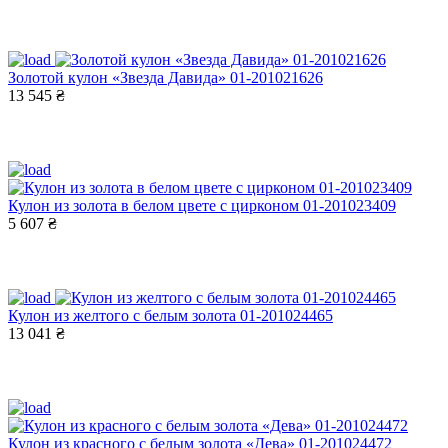
Золотой кулон «Звезда Давида» 01-201021626
13 545 ₴
Кулон из золота в белом цвете с цирконом 01-201023409
5 607 ₴
Кулон из желтого с белым золота 01-201024465
13 041 ₴
Кулон из красного с белым золота «Дева» 01-201024472