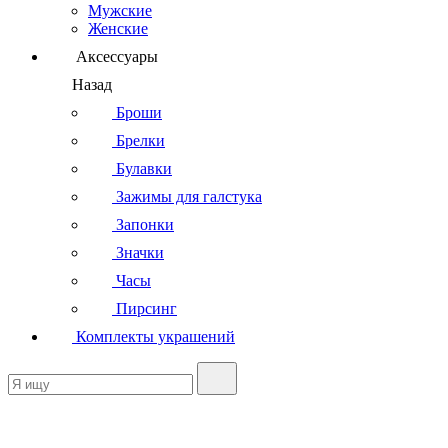
Мужские
Женские
Аксессуары
Назад
Броши
Брелки
Булавки
Зажимы для галстука
Запонки
Значки
Часы
Пирсинг
Комплекты украшений