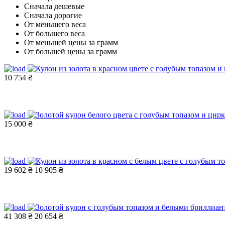
Сначала дешевые
Сначала дорогие
От меньшего веса
От большего веса
От меньшей цены за грамм
От большей цены за грамм
10 754 ₴
15 000 ₴
19 602 ₴
10 905 ₴
41 308 ₴
20 654 ₴