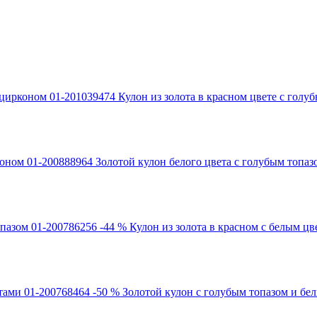
Кулон из золота в красном цвете с гол
Золотой кулон белого цвета с голубым топа
-44 %
Кулон из золота в красном с белым цв
-50 %
Золотой кулон с голубым топазом и бе