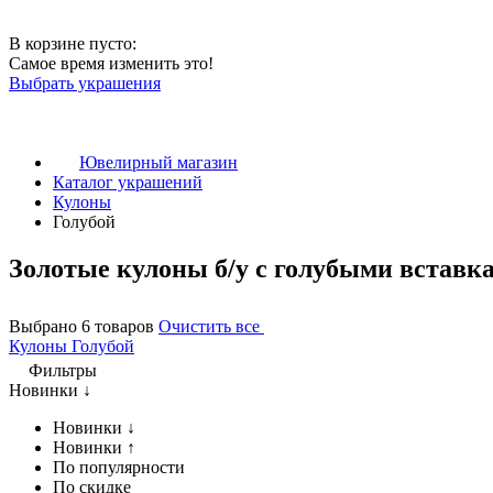
В корзине пусто:
Самое время изменить это!
Выбрать украшения
Ювелирный магазин
Каталог украшений
Кулоны
Голубой
Золотые кулоны б/у с голубыми вставк
Выбрано 6 товаров
Очистить все
Кулоны
Голубой
Фильтры
Новинки ↓
Новинки ↓
Новинки ↑
По популярности
По скидке