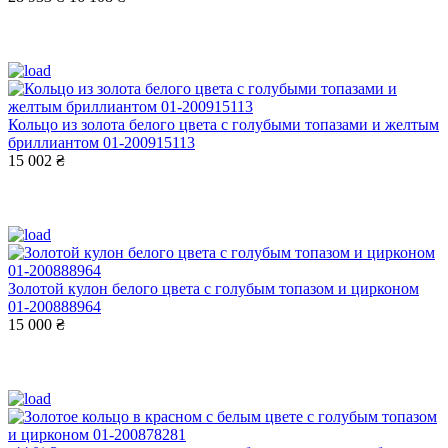
Кольцо из золота белого цвета с голубыми топазами и желтым
бриллиантом 01-200915113
15 002 ₴
Золотой кулон белого цвета с голубым топазом и цирконом
01-200888964
15 000 ₴