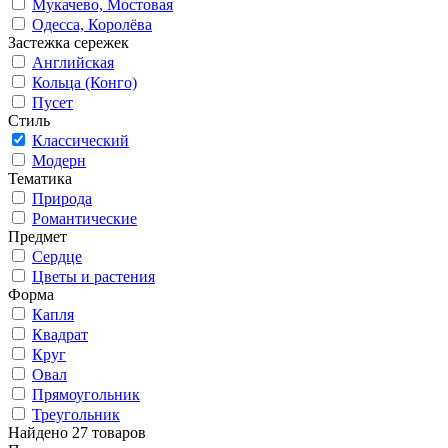
Мукачево, Мостовая
Одесса, Королёва
Застежка сережек
Английская
Кольца (Конго)
Пусет
Стиль
Классический
Модерн
Тематика
Природа
Романтические
Предмет
Сердце
Цветы и растения
Форма
Капля
Квадрат
Круг
Овал
Прямоугольник
Треугольник
Найдено 27 товаров