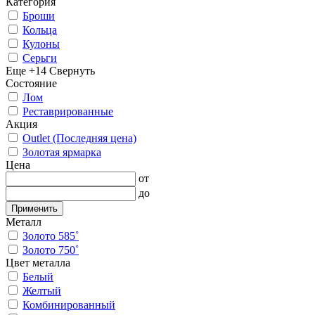
Категория
Броши
Кольца
Кулоны
Серьги
Еще +14
Свернуть
Состояние
Лом
Реставрированные
Акция
Outlet (Последняя цена)
Золотая ярмарка
Цена
от
до
Применить
Металл
Золото 585˚
Золото 750˚
Цвет металла
Белый
Желтый
Комбинированный