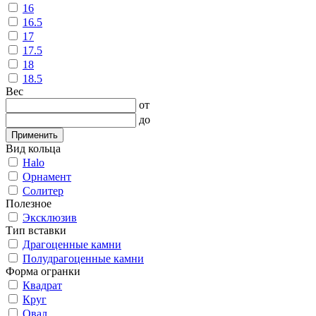
16
16.5
17
17.5
18
18.5
Вес
от
до
Применить
Вид кольца
Halo
Орнамент
Солитер
Полезное
Эксклюзив
Тип вставки
Драгоценные камни
Полудрагоценные камни
Форма огранки
Квадрат
Круг
Овал