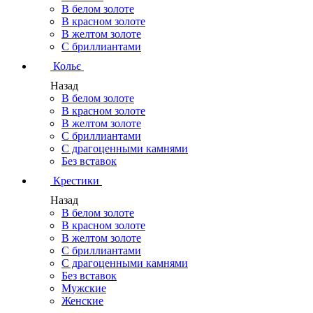
В белом золоте
В красном золоте
В желтом золоте
С бриллиантами
Кольє
Назад
В белом золоте
В красном золоте
В желтом золоте
С бриллиантами
С драгоценными камнями
Без вставок
Крестики
Назад
В белом золоте
В красном золоте
В желтом золоте
С бриллиантами
С драгоценными камнями
Без вставок
Мужские
Женские