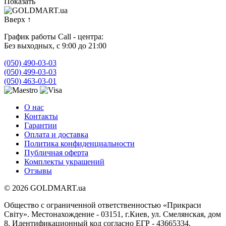
Показать
Вверх
↑
График работы Call - центра:
Без выходных, с 9:00 до 21:00
(050) 490-03-03
(050) 499-03-03
(050) 463-03-01
О нас
Контакты
Гарантии
Оплата и доставка
Политика конфиденциальности
Публичная оферта
Комплекты украшений
Отзывы
© 2026 GOLDMART.ua
Общество с ограниченной ответственностью «Прикраси
Світу». Местонахождение - 03151, г.Киев, ул. Смелянская, дом
8. Идентификационный код согласно ЕГР - 43665334.