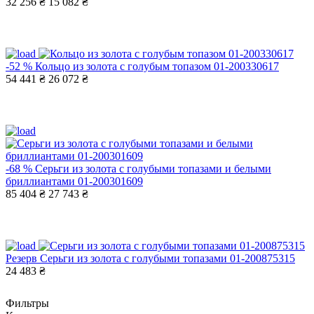
32 256 ₴
15 082 ₴
-52 %
Кольцо из золота с голубым топазом 01-200330617
54 441 ₴
26 072 ₴
-68 %
Серьги из золота с голубыми топазами и белыми
бриллиантами 01-200301609
85 404 ₴
27 743 ₴
Резерв
Серьги из золота с голубыми топазами 01-200875315
24 483 ₴
Фильтры