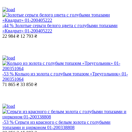
-44 %
Золотые серьги белого цвета с голубыми топазами
«Квадрат» 01-200405222
22 984 ₴
12 793 ₴
-53 %
Кольцо из золота с голубым топазом «Треугольник» 01-
200351064
71 865 ₴
33 850 ₴
-53 %
Серьги из красного с белым золота с голубыми
топазами и цирконом 01-200338808