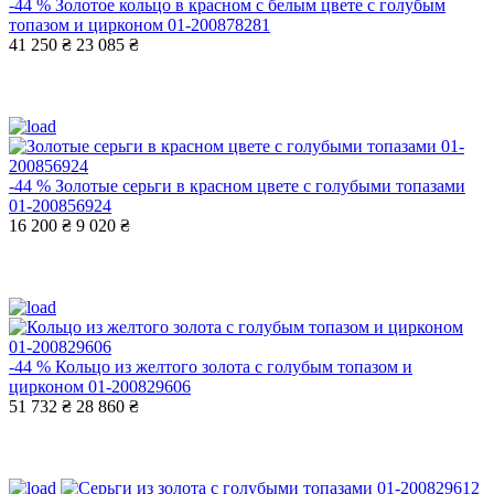
-44 %
Золотое кольцо в красном с белым цвете с голубым
топазом и цирконом 01-200878281
41 250 ₴
23 085 ₴
-44 %
Золотые серьги в красном цвете с голубыми топазами
01-200856924
16 200 ₴
9 020 ₴
-44 %
Кольцо из желтого золота с голубым топазом и
цирконом 01-200829606
51 732 ₴
28 860 ₴