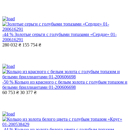
-44 %
Золотые серьги с голубыми топазами «Сердце» 01-
200616291
280 032 ₴
155 754 ₴
-50 %
Кольцо из красного с белым золота с голубым топазом и
белыми бриллиантами 01-200606698
60 753 ₴
30 377 ₴
-44 %
Кольцо из золота белого цвета с голубым топазом