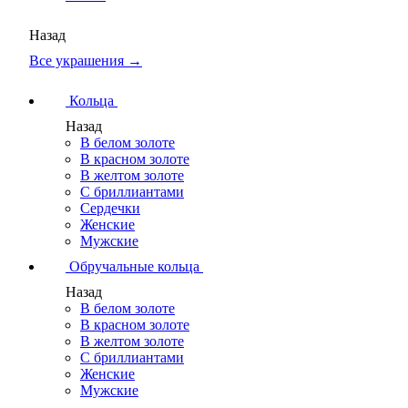
Назад
Все украшения →
Кольца
Назад
В белом золоте
В красном золоте
В желтом золоте
С бриллиантами
Сердечки
Женские
Мужские
Обручальные кольца
Назад
В белом золоте
В красном золоте
В желтом золоте
С бриллиантами
Женские
Мужские