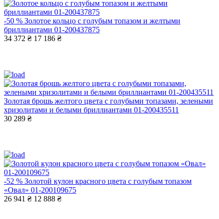
-50 %
Золотое кольцо с голубым топазом и желтыми
бриллиантами 01-200437875
34 372 ₴
17 186 ₴
Золотая брошь желтого цвета с голубыми топазами, зелеными
хризолитами и белыми бриллиантами 01-200435511
30 289 ₴
-52 %
Золотой кулон красного цвета с голубым топазом
«Овал» 01-200109675
26 941 ₴
12 888 ₴