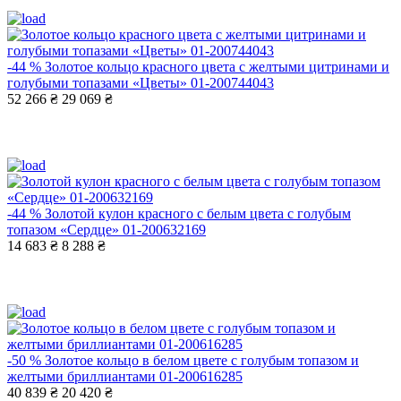
-44 %
Золотое кольцо красного цвета с желтыми цитринами и
голубыми топазами «Цветы» 01-200744043
52 266 ₴
29 069 ₴
-44 %
Золотой кулон красного с белым цвета с голубым
топазом «Сердце» 01-200632169
14 683 ₴
8 288 ₴
-50 %
Золотое кольцо в белом цвете с голубым топазом и
желтыми бриллиантами 01-200616285
40 839 ₴
20 420 ₴