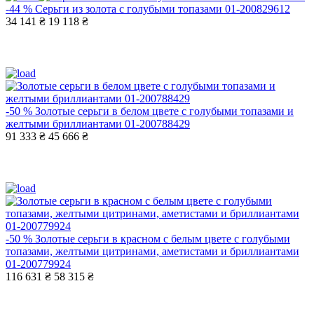
-44 %
Серьги из золота с голубыми топазами 01-200829612
34 141 ₴
19 118 ₴
-50 %
Золотые серьги в белом цвете с голубыми топазами и
желтыми бриллиантами 01-200788429
91 333 ₴
45 666 ₴
-50 %
Золотые серьги в красном с белым цвете с голубыми
топазами, желтыми цитринами, аметистами и бриллиантами
01-200779924
116 631 ₴
58 315 ₴