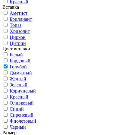
Красный
Вставка
Аметист
Бриллиант
Топаз
Хризолит
Циркон
Цитрин
Цвет вставки
Белый
Бордовый
Голубой
Дымчатый
Желтый
Зеленый
Коричневый
Красный
Оливковый
Синий
Сиреневый
Фиолетовый
Черный
Размер