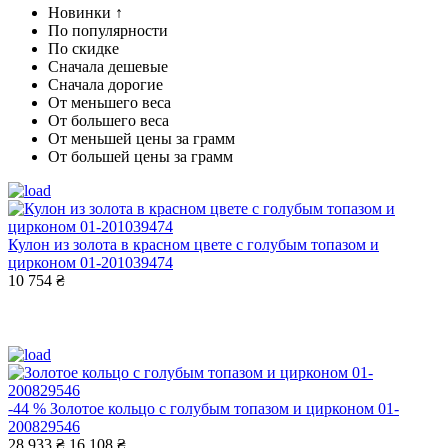
Новинки ↑
По популярности
По скидке
Сначала дешевые
Сначала дорогие
От меньшего веса
От большего веса
От меньшей цены за грамм
От большей цены за грамм
Кулон из золота в красном цвете с голубым топазом и
цирконом 01-201039474
10 754 ₴
-44 %
Золотое кольцо с голубым топазом и цирконом 01-
200829546
28 933 ₴
16 108 ₴