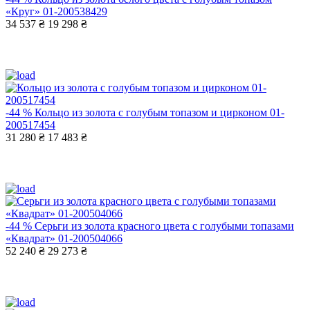
«Круг» 01-200538429
34 537 ₴
19 298 ₴
-44 %
Кольцо из золота с голубым топазом и цирконом 01-
200517454
31 280 ₴
17 483 ₴
-44 %
Серьги из золота красного цвета с голубыми топазами
«Квадрат» 01-200504066
52 240 ₴
29 273 ₴