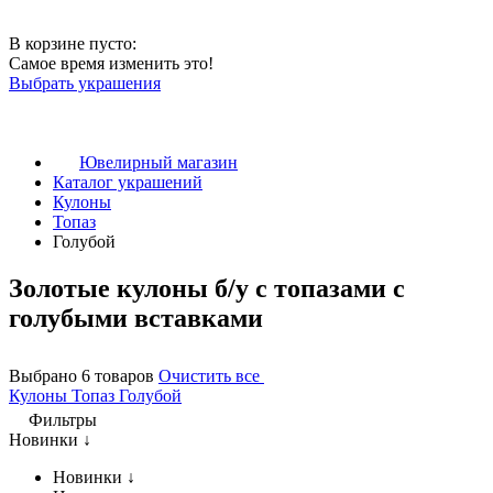
В корзине пусто:
Самое время изменить это!
Выбрать украшения
Ювелирный магазин
Каталог украшений
Кулоны
Топаз
Голубой
Золотые кулоны б/у с топазами с
голубыми вставками
Выбрано 6 товаров
Очистить все
Кулоны
Топаз
Голубой
Фильтры
Новинки ↓
Новинки ↓