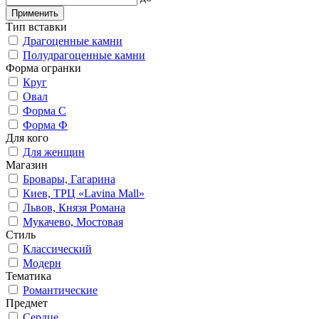
Применить
Тип вставки
Драгоценные камни
Полудрагоценные камни
Форма огранки
Круг
Овал
Форма С
Форма Ф
Для кого
Для женщин
Магазин
Бровары, Гагарина
Киев, ТРЦ «Lavina Mall»
Львов, Князя Романа
Мукачево, Мостовая
Стиль
Классический
Модерн
Тематика
Романтические
Предмет
Сердце