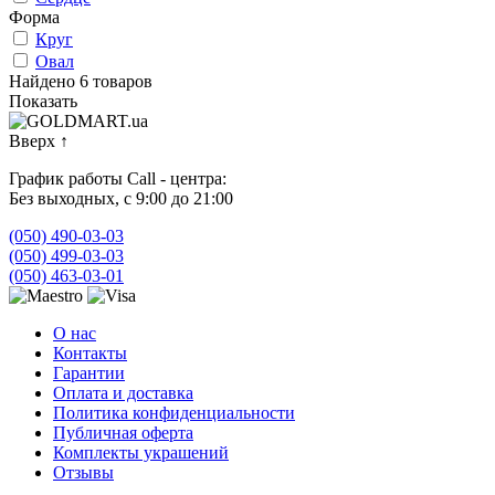
Форма
Круг
Овал
Найдено 6 товаров
Показать
Вверх
↑
График работы Call - центра:
Без выходных, с 9:00 до 21:00
(050) 490-03-03
(050) 499-03-03
(050) 463-03-01
О нас
Контакты
Гарантии
Оплата и доставка
Политика конфиденциальности
Публичная оферта
Комплекты украшений
Отзывы