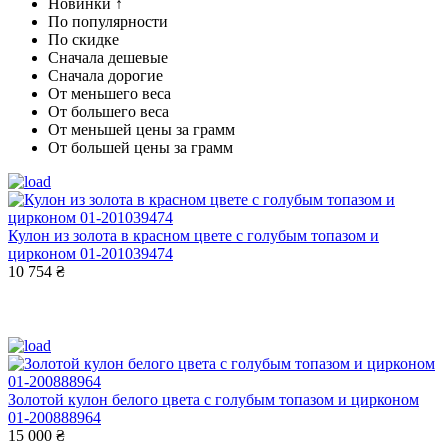
Новинки ↑
По популярности
По скидке
Сначала дешевые
Сначала дорогие
От меньшего веса
От большего веса
От меньшей цены за грамм
От большей цены за грамм
Кулон из золота в красном цвете с голубым топазом и
цирконом 01-201039474
10 754 ₴
Золотой кулон белого цвета с голубым топазом и цирконом
01-200888964
15 000 ₴