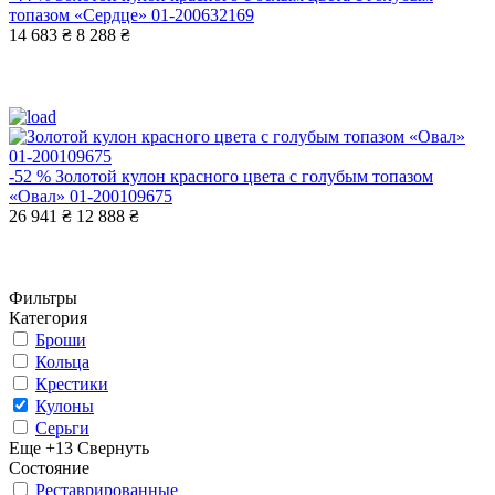
топазом «Сердце» 01-200632169
14 683 ₴
8 288 ₴
-52 %
Золотой кулон красного цвета с голубым топазом
«Овал» 01-200109675
26 941 ₴
12 888 ₴
Фильтры
Категория
Броши
Кольца
Крестики
Кулоны
Серьги
Еще +13
Свернуть
Состояние
Реставрированные