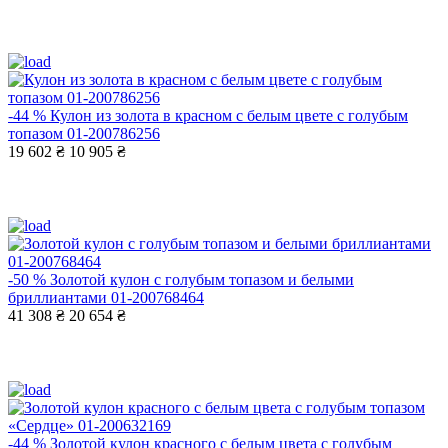
-44 %
Кулон из золота в красном с белым цвете с голубым
топазом 01-200786256
19 602 ₴
10 905 ₴
-50 %
Золотой кулон с голубым топазом и белыми
бриллиантами 01-200768464
41 308 ₴
20 654 ₴
-44 %
Золотой кулон красного с белым цвета с голубым