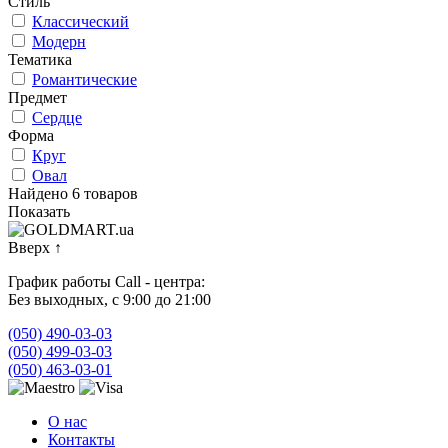
Стиль
Классический
Модерн
Тематика
Романтические
Предмет
Сердце
Форма
Круг
Овал
Найдено 6 товаров
Показать
Вверх
↑
График работы Call - центра:
Без выходных, с 9:00 до 21:00
(050) 490-03-03
(050) 499-03-03
(050) 463-03-01
О нас
Контакты