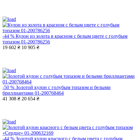
-44 %
Кулон из золота в красном с белым цвете с голубым
топазом 01-200786256
19 602 ₴
10 905 ₴
-50 %
Золотой кулон с голубым топазом и белыми
бриллиантами 01-200768464
41 308 ₴
20 654 ₴
-44 %
Золотой кулон красного с белым цвета с голубым