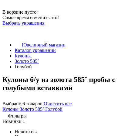
В корзине пусто:
Самое время изменить это!
Выбрать украшения
Ювелирный магазин
Каталог украшений
Кулоны
Золото 585˚
Голубой
Кулоны б/у из золота 585˚ пробы с
голубыми вставками
Выбрано 6 товаров
Очистить все
Кулоны
Золото 585˚
Голубой
Фильтры
Новинки ↓
Новинки ↓