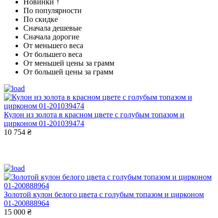
Новинки ↑
По популярности
По скидке
Сначала дешевые
Сначала дорогие
От меньшего веса
От большего веса
От меньшей цены за грамм
От большей цены за грамм
Кулон из золота в красном цвете с голубым топазом и
цирконом 01-201039474
10 754 ₴
Золотой кулон белого цвета с голубым топазом и цирконом
01-200888964
15 000 ₴