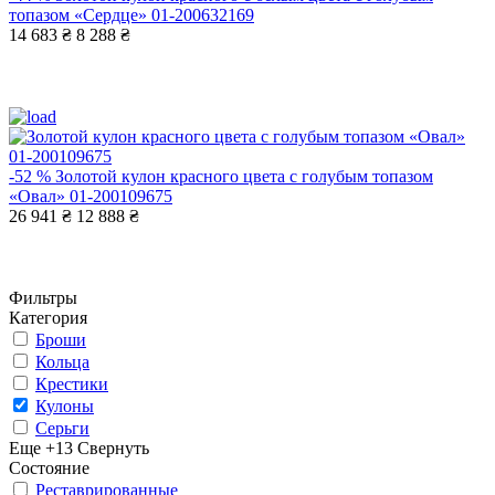
топазом «Сердце» 01-200632169
14 683 ₴
8 288 ₴
-52 %
Золотой кулон красного цвета с голубым топазом
«Овал» 01-200109675
26 941 ₴
12 888 ₴
Фильтры
Категория
Броши
Кольца
Крестики
Кулоны
Серьги
Еще +13
Свернуть
Состояние
Реставрированные