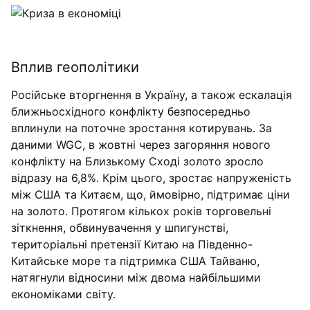
Вплив геополітики
Російське вторгнення в Україну, а також ескалація
ближньосхідного конфлікту безпосередньо
вплинули на поточне зростання котирувань. За
даними WGC, в жовтні через загоряння нового
конфлікту на Близькому Сході золото зросло
відразу на 6,8%. Крім цього, зростає напруженість
між США та Китаєм, що, ймовірно, підтримає ціни
на золото. Протягом кількох років торговельні
зіткнення, обвинувачення у шпигунстві,
територіальні претензії Китаю на Південно-
Китайське море та підтримка США Тайваню,
натягнули відносини між двома найбільшими
економіками світу.