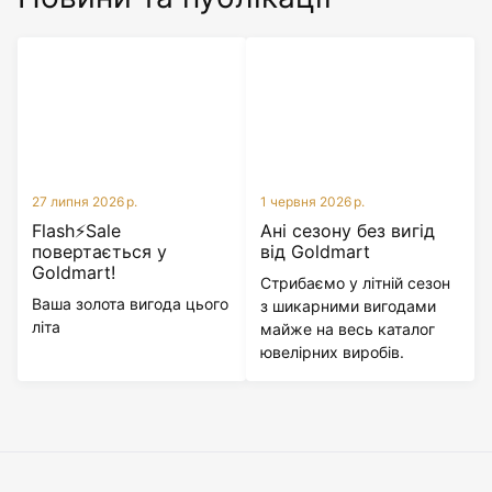
27 липня 2026 р.
1 червня 2026 р.
Flash⚡Sale
Ані сезону без вигід
повертається у
від Goldmart
Goldmart!
Стрибаємо у літній сезон
Ваша золота вигода цього
з шикарними вигодами
літа
майже на весь каталог
ювелірних виробів.