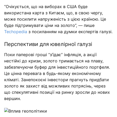
“Очікується, що на виборах в США буде
використана карта з Китаєм, що, в свою чергу,
може посилити напруженість з цією країною. Це
буде підтримувати ціни на золото”, — пише
Techopedia
з посиланням на думки експертів галузі.
Перспективи для ювелірної галузі
Поки паперові гроші “з’їдає” інфляція, а акції
нестійкі до кризи, золото тримається на плаву,
забезпечуючи буфер для інвестиційного портфеля.
Це цінна перевага в будь-якому економічному
кліматі. Занепокоєні інвестори прагнуть придбати
золото як захист від можливих потрясінь, через
що спекулятивні позиції на ринку зросли до нових
вершин.