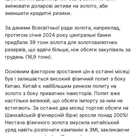
змінювати доларові активи на золото, аби
зменшити кредитні ризики.
За даними Всесвітньої ради золота, наприклад,
протягом січня 2024 року центральні банки
придбали 39 тонн золота для золотовалютних
резервів, що вдвічі більше, ніж обсяги закупівель за
грудень (16,9 тонн).
Основним фактором зростання цін в останні місяці
був і залишається високий фізичний попит з боку
Китаю. Китай є найбільшим ринком попиту на
золото з боку приватних інвесторів. Попит вже
настільки великий, що обсяги імпорту за ним не
встигають. За останні два місяці торгові обсяги на
Шанхайській ф'ючерсній біржі зросли понад 200%!
Нестача фізичного золота змусила китайський
уряд навіть розпочати кампанію в ЗМІ, закликаючи