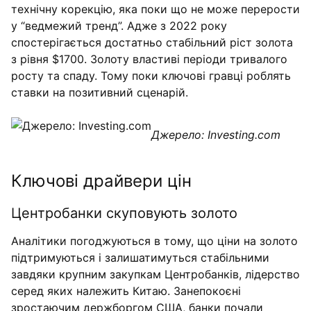
технічну корекцію, яка поки що не може перерости
у “ведмежий тренд”. Адже з 2022 року
спостерігається достатньо стабільний ріст золота
з рівня $1700. Золоту властиві періоди тривалого
росту та спаду. Тому поки ключові гравці роблять
ставки на позитивний сценарій.
Джерело: Investing.com
Ключові драйвери цін
Центробанки скуповують золото
Аналітики погоджуються в тому, що ціни на золото
підтримуються і залишатимуться стабільними
завдяки крупним закупкам Центробанків, лідерство
серед яких належить Китаю. Занепокоєні
зростаючим держборгом США, банки почали