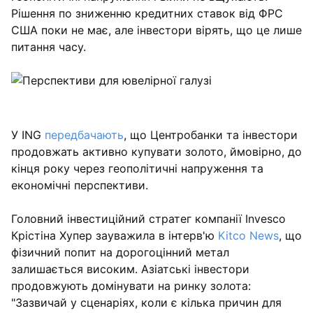
Рішення по зниженню кредитних ставок від ФРС
США поки не має, але інвестори вірять, що це лише
питання часу.
У ING
передбачають
, що Центробанки та інвестори
продовжать активно купувати золото, ймовірно, до
кінця року через геополітичні напруження та
економічні перспективи.
Головний інвестиційний стратег компанії Invesco
Крістіна Хупер зауважила в інтерв'ю
Kitco News
, що
фізичний попит на дорогоцінний метал
залишається високим. Азіатські інвестори
продовжують домінувати на ринку золота:
"Зазвичай у сценаріях, коли є кілька причин для