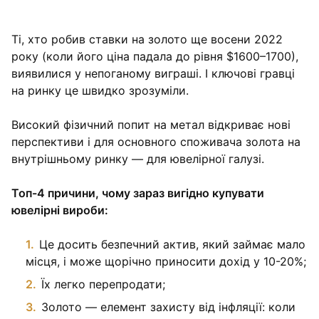
Ті, хто робив ставки на золото ще восени 2022
року (коли його ціна падала до рівня $1600–1700),
виявилися у непоганому виграші. І ключові гравці
на ринку це швидко зрозуміли.
Високий фізичний попит на метал відкриває нові
перспективи і для основного споживача золота на
внутрішньому ринку — для ювелірної галузі.
Топ-4 причини, чому зараз вигідно купувати
ювелірні вироби:
Це досить безпечний актив, який займає мало
місця, і може щорічно приносити дохід у 10-20%;
Їх легко перепродати;
Золото — елемент захисту від інфляції: коли