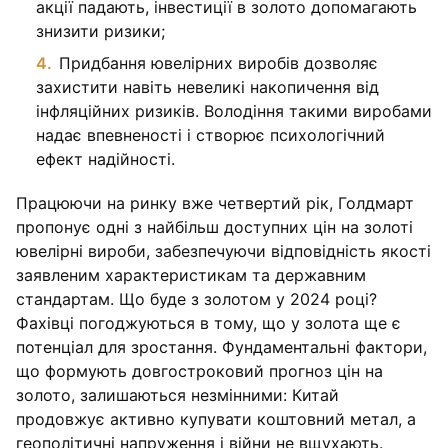
акції падають, інвестиції в золото допомагають
знизити ризики;
Придбання ювелірних виробів дозволяє
захистити навіть невеликі накопичення від
інфляційних ризиків. Володіння такими виробами
надає впевненості і створює психологічний
ефект надійності.
Працюючи на ринку вже четвертий рік, Голдмарт
пропонує одні з найбільш доступних цін на золоті
ювелірні вироби, забезпечуючи відповідність якості
заявленим характеристикам та державним
стандартам. Що буде з золотом у 2024 році?
Фахівці погоджуються в тому, що у золота ще є
потенціал для зростання. Фундаментальні фактори,
що формують довгостроковий прогноз цін на
золото, залишаються незмінними: Китай
продовжує активно купувати коштовний метал, а
геополітичні напруження і війни не вщухають.