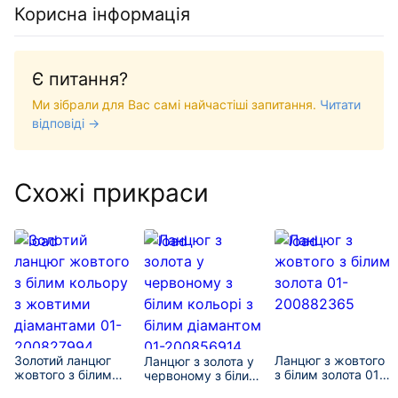
Корисна інформація
Є питання?
Ми зібрали для Вас самі найчастіші запитання.
Читати
відповіді →
Схожі прикраси
Золотий ланцюг
Ланцюг з жовтого
Ланцюг з золота у
жовтого з білим
з білим золота 01-
червоному з білим
кольору з жовтими
200882365
кольорі з білим