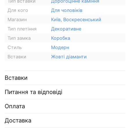
Тип вставки
Дорогоцінне каміння
Для кого
Для чоловіків
Магазин
Київ, Воскресенський
Тип плетіння
Декоративне
Тип замка
Коробка
Стиль
Модерн
Вставки
Жовті діаманти
Вставки
Питання та відповіді
Оплата
Доставка