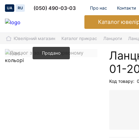
(050) 490-03-03
Про нас
Контакти
UA
RU
Каталог
ювелі
Ювелірний магазин
Каталог прикрас
Ланцюги
Ланц
Ланцю
Продано
01-2
Код товару: