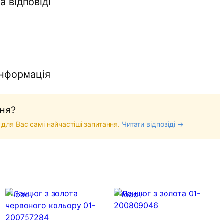
а відповіді
інформація
ня?
 для Вас самі найчастіші запитання.
Читати відповіді →