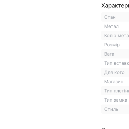
Характер
Стан
Метал
Колір мет
Розмір
Вага
Тип встав
Для кого
Магазин
Тип плетін
Тип замка
Стиль