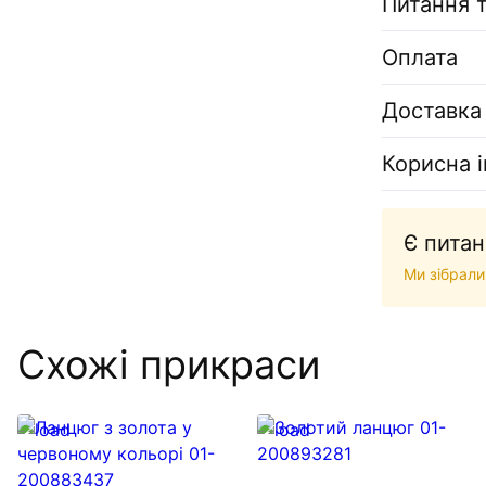
Питання т
Оплата
Доставка
Корисна 
Є питан
Ми зібрали
Схожі прикраси