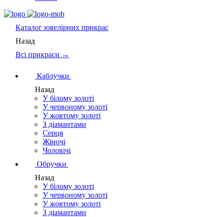
Каталог
ювелірних прикрас
Назад
Всі прикраси →
Каблучки
Назад
У білому золоті
У червоному золоті
У жовтому золоті
З діамантами
Серця
Жіночі
Чоловічі
Обручки
Назад
У білому золоті
У червоному золоті
У жовтому золоті
З діамантами