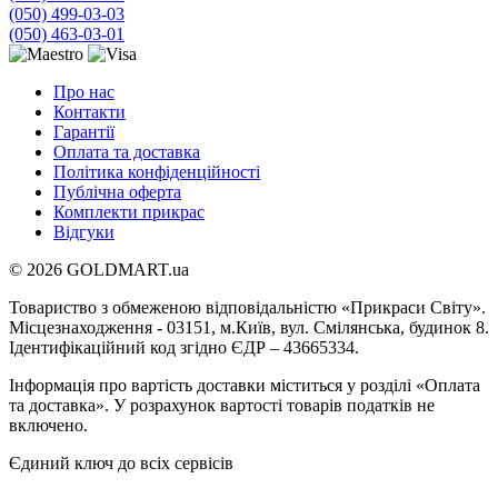
(050) 499-03-03
(050) 463-03-01
Про нас
Контакти
Гарантії
Оплата та доставка
Політика конфіденційності
Публічна оферта
Комплекти прикрас
Відгуки
© 2026 GOLDMART.ua
Товариство з обмеженою відповідальністю «Прикраси Світу».
Місцезнаходження - 03151, м.Київ, вул. Смілянська, будинок 8.
Ідентифікаційний код згідно ЄДР – 43665334.
Інформація про вартість доставки міститься у розділі «Оплата
та доставка». У розрахунок вартості товарів податків не
включено.
Єдиний ключ до всіх сервісів