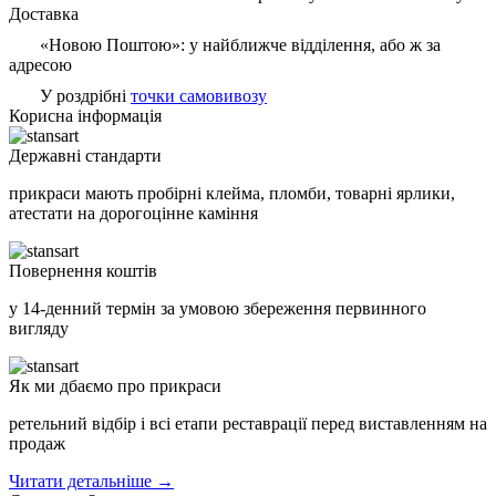
Доставка
«Новою Поштою»: у найближче відділення, або ж за
адресою
У роздрібні
точки самовивозу
Корисна інформація
Державні стандарти
прикраси мають пробірні клейма, пломби, товарні ярлики,
атестати на дорогоцінне каміння
Повернення коштів
у 14-денний термін за умовою збереження первинного
вигляду
Як ми дбаємо про прикраси
ретельний відбір і всі етапи реставрації перед виставленням на
продаж
Читати детальніше →