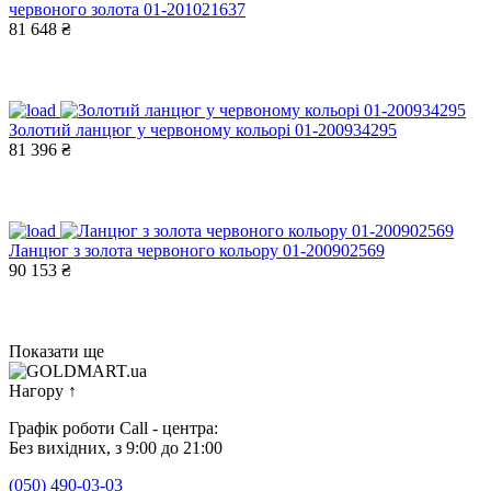
червоного золота 01-201021637
81 648 ₴
Золотий ланцюг у червоному кольорі 01-200934295
81 396 ₴
Ланцюг з золота червоного кольору 01-200902569
90 153 ₴
Показати ще
Нагору
↑
Графік роботи Call - центра:
Без вихідних, з 9:00 до 21:00
(050) 490-03-03