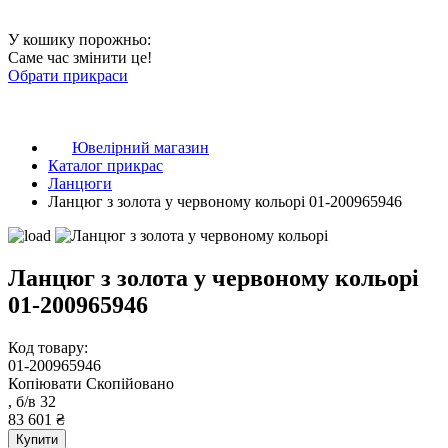
У кошику порожньо:
Саме час змінити це!
Обрати прикраси
Ювелірний магазин
Каталог прикрас
Ланцюги
Ланцюг з золота у червоному кольорі 01-200965946
Ланцюг з золота у червоному кольорі
01-200965946
Код товару:
01-200965946
Копіювати
Скопійовано
, б/в
32
83 601 ₴
Купити