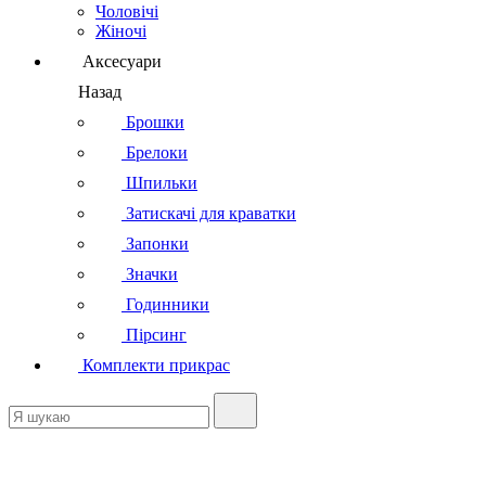
Чоловічі
Жіночі
Аксесуари
Назад
Брошки
Брелоки
Шпильки
Затискачі для краватки
Запонки
Значки
Годинники
Пірсинг
Комплекти прикрас